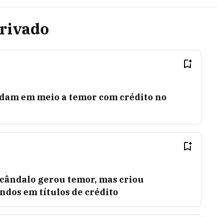
Privado
dam em meio a temor com crédito no
scândalo gerou temor, mas criou
dos em títulos de crédito