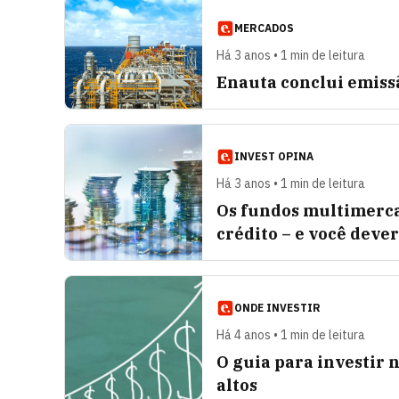
MERCADOS
Há 3 anos • 1 min de leitura
Enauta conclui emiss
INVEST OPINA
Há 3 anos • 1 min de leitura
Os fundos multimerca
crédito – e você deve
ONDE INVESTIR
Há 4 anos • 1 min de leitura
O guia para investir n
altos