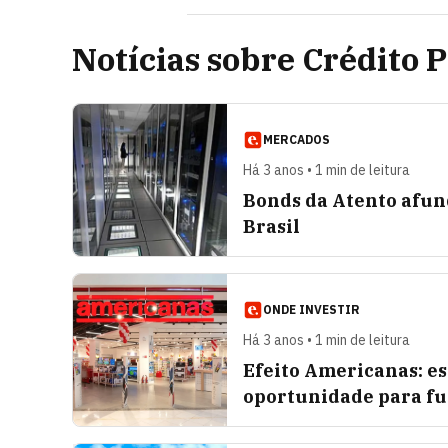
Notícias sobre Crédito 
MERCADOS
Há 3 anos • 1 min de leitura
Bonds da Atento afun
Brasil
ONDE INVESTIR
Há 3 anos • 1 min de leitura
Efeito Americanas: e
oportunidade para fun