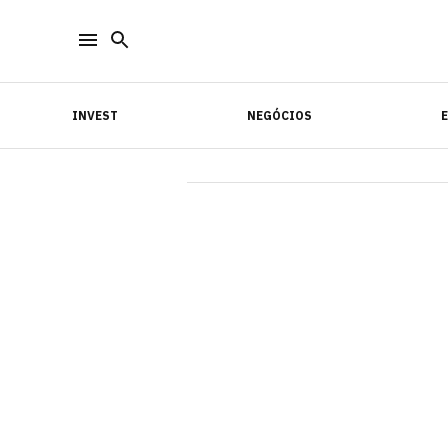
INVEST
NEGÓCIOS
INVEST
NEGÓCIOS
E