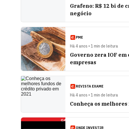
Grafeno: R$ 12 bi de 
negócio
PME
Há 4 anos • 1 min de leitura
Governo zera IOF em 
empresas
REVISTA EXAME
Há 4 anos • 1 min de leitura
Conheça os melhores 
ONDE INVESTIR