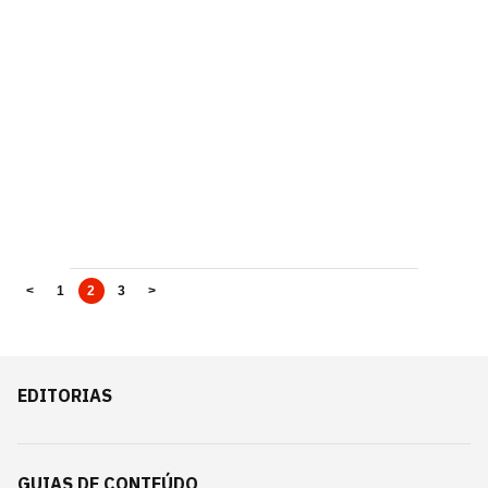
<
1
2
3
>
EDITORIAS
GUIAS DE CONTEÚDO