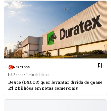
MERCADOS
Há 2 anos • 1 min de leitura
Dexco (DXCO3) quer levantar dívida de quase
R$ 2 bilhões em notas comerciais