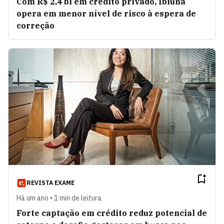
Com R$ 2,4 bi em crédito privado, Ibiuna
opera em menor nível de risco à espera de
correção
REVISTA EXAME
Há um ano • 1 min de leitura
Forte captação em crédito reduz potencial de