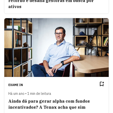
retorno e desafia gestoras em busca por
ativos
EXAME IN
Há um ano • 1 min de leitura
Ainda dá para gerar alpha com fundos
incentivados? A Tenax acha que sim