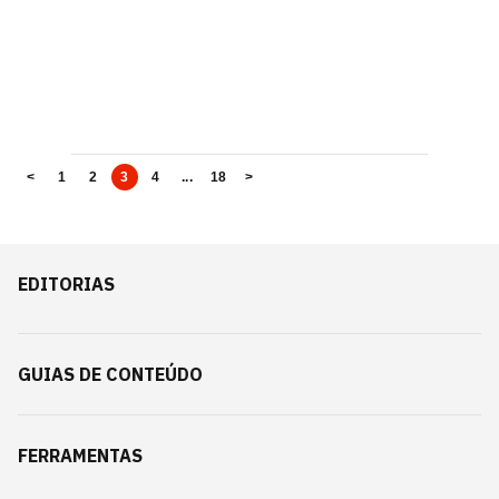
<
1
2
3
4
...
18
>
EDITORIAS
GUIAS DE CONTEÚDO
FERRAMENTAS