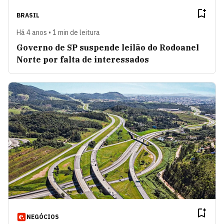
BRASIL
Há 4 anos • 1 min de leitura
Governo de SP suspende leilão do Rodoanel
Norte por falta de interessados
NEGÓCIOS