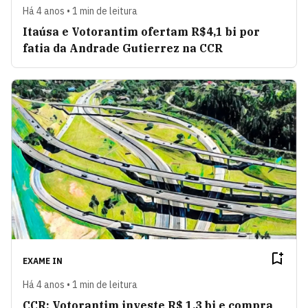
Há 4 anos • 1 min de leitura
Itaúsa e Votorantim ofertam R$4,1 bi por
fatia da Andrade Gutierrez na CCR
EXAME IN
Há 4 anos • 1 min de leitura
CCR: Votorantim investe R$ 1,3 bi e compra