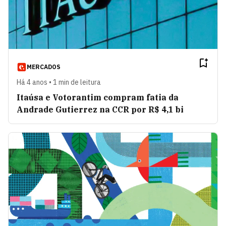
MERCADOS
Há 4 anos • 1 min de leitura
Itaúsa e Votorantim compram fatia da
Andrade Gutierrez na CCR por R$ 4,1 bi