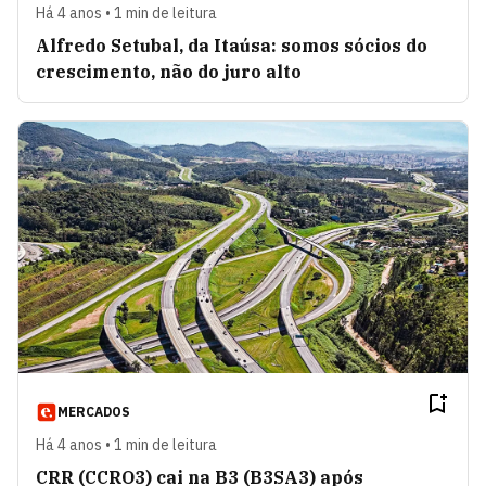
Há 4 anos • 1 min de leitura
Alfredo Setubal, da Itaúsa: somos sócios do
crescimento, não do juro alto
MERCADOS
Há 4 anos • 1 min de leitura
CRR (CCRO3) cai na B3 (B3SA3) após