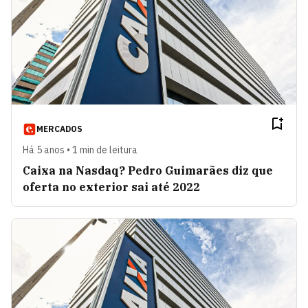
MERCADOS
Há 5 anos • 1 min de leitura
Caixa na Nasdaq? Pedro Guimarães diz que
oferta no exterior sai até 2022