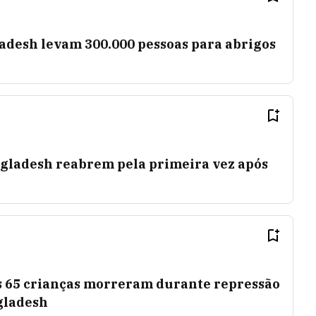
desh levam 300.000 pessoas para abrigos
gladesh reabrem pela primeira vez após
 65 crianças morreram durante repressão
gladesh