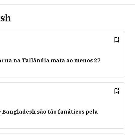
esh
urna na Tailândia mata ao menos 27
 Bangladesh são tão fanáticos pela