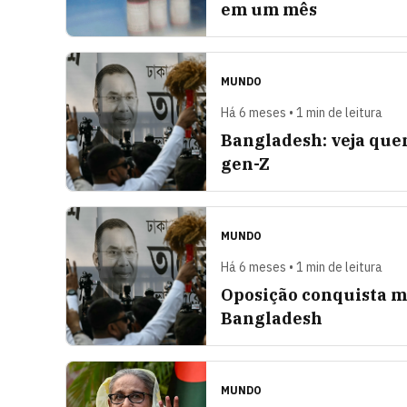
em um mês
MUNDO
Há 6 meses • 1 min de leitura
Bangladesh: veja quem
gen-Z
MUNDO
Há 6 meses • 1 min de leitura
Oposição conquista m
Bangladesh
MUNDO