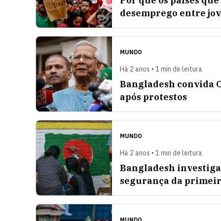
Por que os países que
desemprego entre jo
MUNDO
Há 2 anos • 1 min de leitura
Bangladesh convida O
após protestos
MUNDO
Há 2 anos • 1 min de leitura
Bangladesh investiga
segurança da primeir
MUNDO