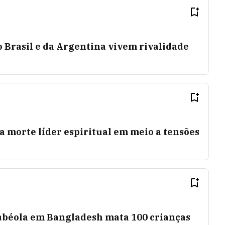
 Brasil e da Argentina vivem rivalidade
a morte líder espiritual em meio a tensões
ubéola em Bangladesh mata 100 crianças