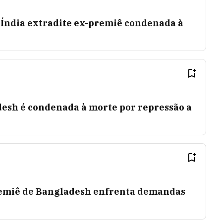
Índia extradite ex-premiê condenada à
esh é condenada à morte por repressão a
remiê de Bangladesh enfrenta demandas