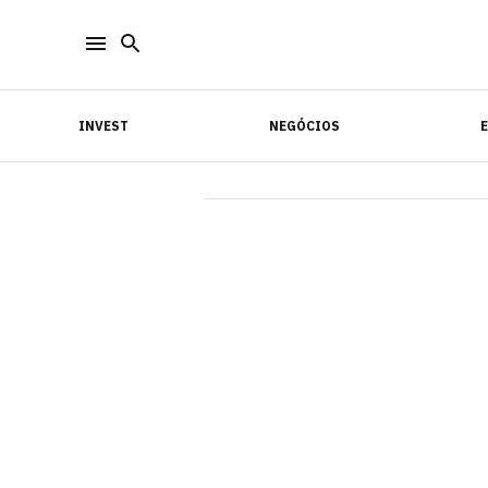
INVEST
NEGÓCIOS
INVEST
NEGÓCIOS
E