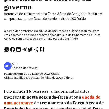
governo
Aeronave de treinamento da Força Aérea de Bangladesh caiu em
campus escolar em Daca, deixando mais de 100 ferido
O corpo de bombeiros e a equipe de segurança de Bangladesh realizam
uma operação de busca e resgate após um jato de treinamento da Força
Aérea cair em uma escola em Dhaka (Abdul Goni / AFP)
AFP
Agência de notícias
Publicado em
21 de julho de 2025
08h31
.
Última atualização em
21 de julho de 2025
08h40
.
Pelo menos
16 pessoas
, a maioria estudantes,
morreram nesta segunda-feira
após a
queda de
uma aeronave
de treinamento da Força Aérea de
Bangladesh
em um campus escolar na capital,
Daca
,