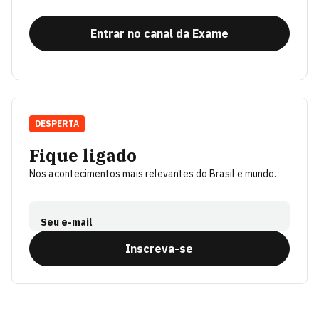
Entrar no canal da Exame
DESPERTA
Fique ligado
Nos acontecimentos mais relevantes do Brasil e mundo.
Seu e-mail
Inscreva-se