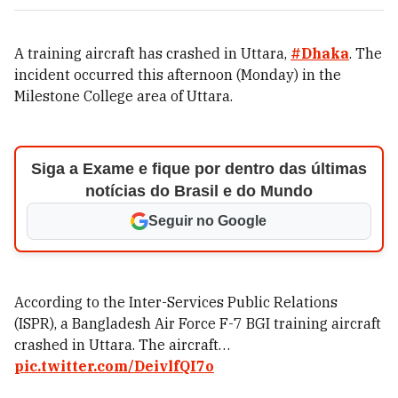
A training aircraft has crashed in Uttara,
#Dhaka
. The
incident occurred this afternoon (Monday) in the
Milestone College area of Uttara.
Siga a Exame e fique por dentro das últimas
notícias do Brasil e do Mundo
Seguir no Google
According to the Inter-Services Public Relations
(ISPR), a Bangladesh Air Force F-7 BGI training aircraft
crashed in Uttara. The aircraft…
pic.twitter.com/DeivlfQI7o