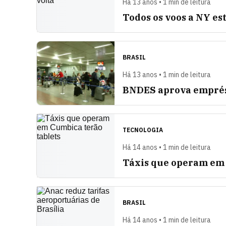
Há 13 anos • 1 min de leitura
Todos os voos a NY es
BRASIL
Há 13 anos • 1 min de leitura
BNDES aprova emprés
TECNOLOGIA
Há 14 anos • 1 min de leitura
Táxis que operam em 
BRASIL
Há 14 anos • 1 min de leitura