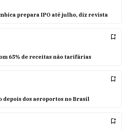
bica prepara IPO até julho, diz revista
m 65% de receitas não tarifárias
o depois dos aeroportos no Brasil