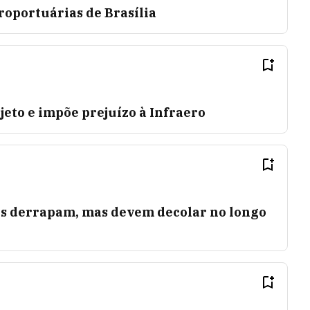
roportuárias de Brasília
eto e impõe prejuízo à Infraero
os derrapam, mas devem decolar no longo