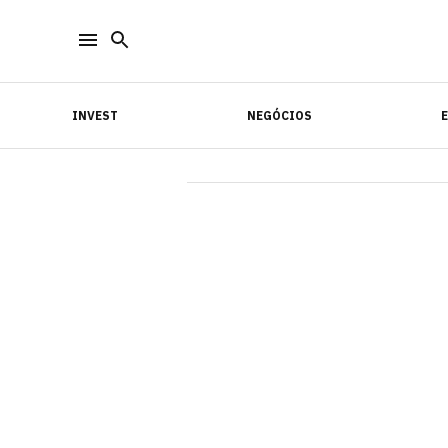
INVEST
NEGÓCIOS
INVEST
NEGÓCIOS
E