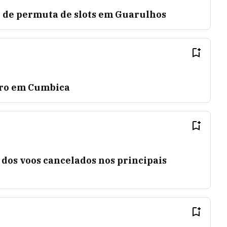
o de permuta de slots em Guarulhos
caro em Cumbica
 dos voos cancelados nos principais