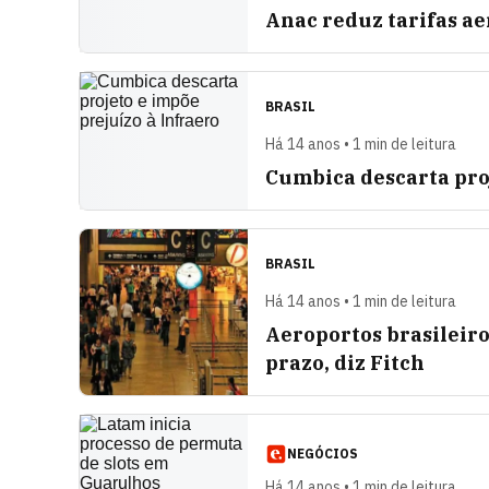
Anac reduz tarifas ae
BRASIL
Há 14 anos • 1 min de leitura
Cumbica descarta proj
BRASIL
Há 14 anos • 1 min de leitura
Aeroportos brasileir
prazo, diz Fitch
NEGÓCIOS
Há 14 anos • 1 min de leitura