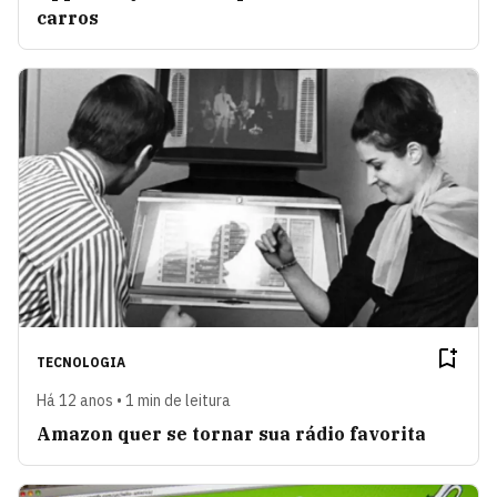
carros
TECNOLOGIA
Há 12 anos • 1 min de leitura
Amazon quer se tornar sua rádio favorita