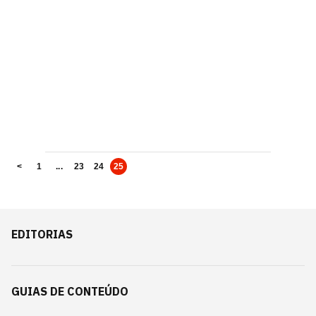
<
1
...
23
24
25
EDITORIAS
GUIAS DE CONTEÚDO