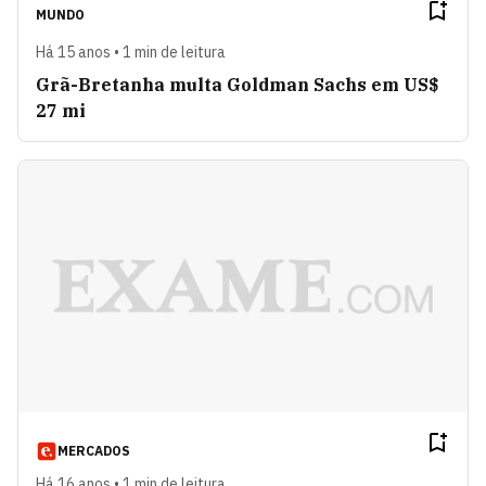
MUNDO
Há 15 anos • 1 min de leitura
Grã-Bretanha multa Goldman Sachs em US$
27 mi
MERCADOS
Há 16 anos • 1 min de leitura