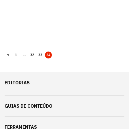
<
1
...
32
33
34
EDITORIAS
GUIAS DE CONTEÚDO
FERRAMENTAS