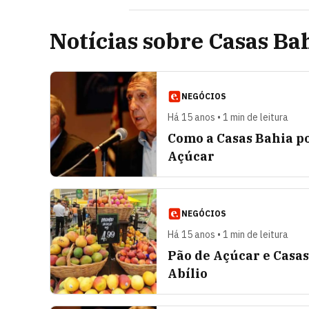
Notícias sobre Casas Ba
NEGÓCIOS
Há 15 anos • 1 min de leitura
Como a Casas Bahia po
Açúcar
NEGÓCIOS
Há 15 anos • 1 min de leitura
Pão de Açúcar e Casas
Abílio