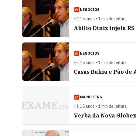
NEGÓCIOS
Há 15 anos • 1 min de leitura
Abilio Diniz injeta R
NEGÓCIOS
Há 15 anos • 1 min de leitura
Casas Bahia e Pão de
MARKETING
Há 15 anos • 1 min de leitura
Verba da Nova Globex