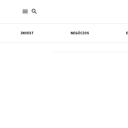
INVEST
NEGÓCIOS
INVEST
NEGÓCIOS
E