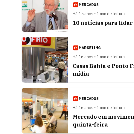
MERCADOS
Há 15 anos • 1 min de leitura
10 notícias para lida
MARKETING
Há 16 anos • 1 min de leitura
Casas Bahia e Ponto F
mídia
MERCADOS
Há 16 anos • 1 min de leitura
Mercado em movimento
quinta-feira