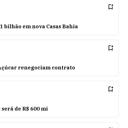
$ 1 bilhão em nova Casas Bahia
 Açúcar renegociam contrato
 será de R$ 600 mi