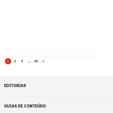
1
2
3
...
60
>
EDITORIAS
GUIAS DE CONTEÚDO