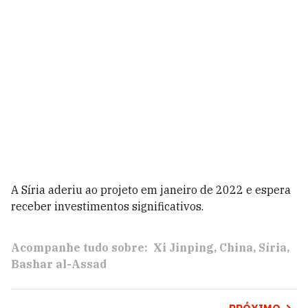
A Síria aderiu ao projeto em janeiro de 2022 e espera
receber investimentos significativos.
Acompanhe tudo sobre:
Xi Jinping
China
Síria
Bashar al-Assad