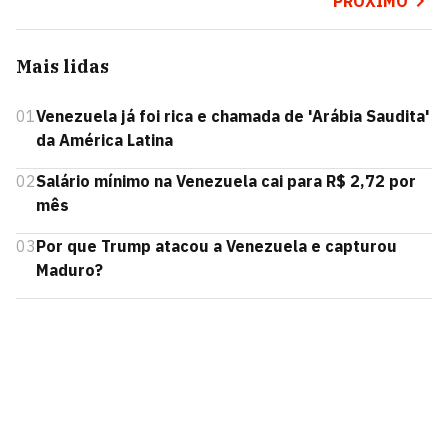
PRÓXIMO
Mais lidas
01
Venezuela já foi rica e chamada de 'Arábia Saudita'
da América Latina
02
Salário mínimo na Venezuela cai para R$ 2,72 por
mês
03
Por que Trump atacou a Venezuela e capturou
Maduro?