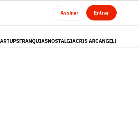
Assinar
Entrar
TARTUPS
FRANQUIAS
NOSTALGIA
CRIS ARCANGELI