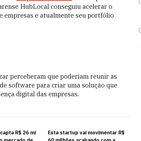
earense HubLocal conseguiu acelerar o
de empresas e atualmente seu portfólio
zar perceberam que poderiam reunir as
de software para criar uma solução que
ença digital das empresas.
 capta R$ 26 mi
Esta startup vai movimentar R$
no mercado de
60 milhões acabando com a