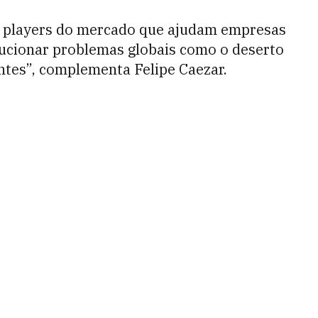
s players do mercado que ajudam empresas
lucionar problemas globais como o deserto
entes”, complementa Felipe Caezar.