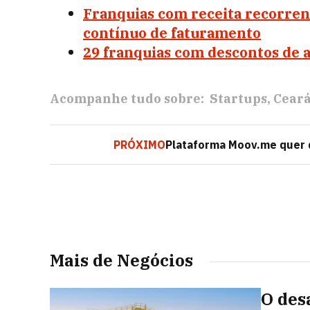
Franquias com receita recorren
contínuo de faturamento
29 franquias com descontos de 
Acompanhe tudo sobre:
Startups
Cear
PRÓXIMO
Plataforma Moov.me quer d
Mais de Negócios
O des