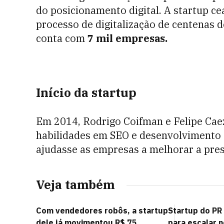
do posicionamento digital. A startup c
processo de digitalização de centenas 
conta com
7 mil empresas.
Início da startup
Em 2014, Rodrigo Coifman e Felipe Cae
habilidades em SEO e desenvolvimento 
ajudasse as empresas a melhorar a pres
Veja também
Com vendedores robôs, a startup
Startup do PR
dele já movimentou R$ 75
para escalar 