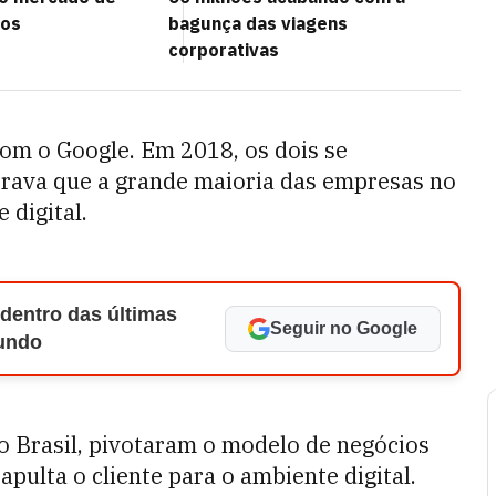
cos
bagunça das viagens
corporativas
com o Google. Em 2018, os dois se
ava que a grande maioria das empresas no
digital.
 dentro das últimas
Seguir no Google
Mundo
o Brasil, pivotaram o modelo de negócios
ulta o cliente para o ambiente digital.