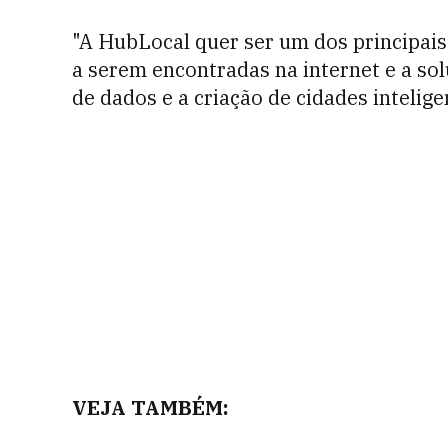
"A HubLocal quer ser um dos principai
a serem encontradas na internet e a so
de dados e a criação de cidades intelig
VEJA TAMBÉM: