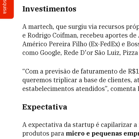
Pesquisa
Investimentos
A martech, que surgiu via recursos próp
e Rodrigo Coifman, recebeu aportes de A
Américo Pereira Filho (Ex-FedEx) e Bos
como Google, Rede D'or São Luiz, Pizza 
“Com a previsão de faturamento de R$17
queremos triplicar a base de clientes, a
estabelecimentos atendidos”, comenta 
Expectativa
A expectativa da startup é capilarizar 
produtos para
micro e pequenas empr