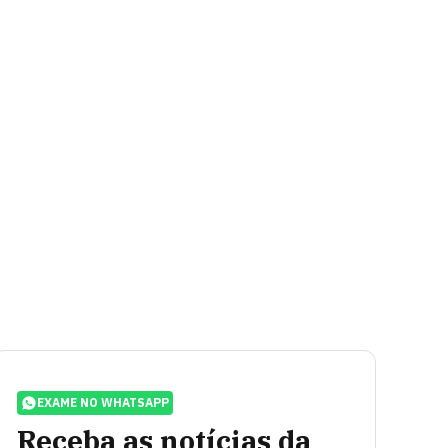
EXAME NO WHATSAPP
Receba as notícias da