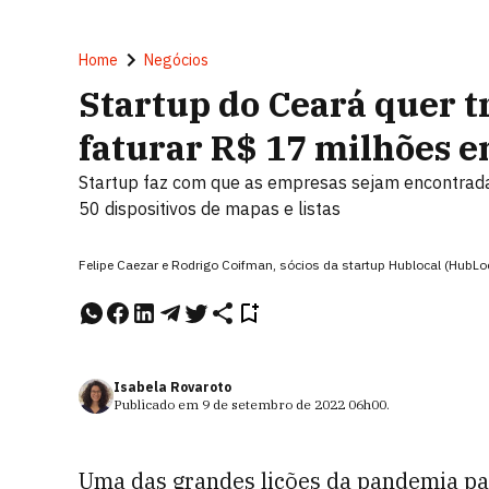
Home
Negócios
Startup do Ceará quer tr
faturar R$ 17 milhões 
Startup faz com que as empresas sejam encontrada
50 dispositivos de mapas e listas
Felipe Caezar e Rodrigo Coifman, sócios da startup Hublocal (HubLo
Isabela Rovaroto
Publicado em
9 de setembro de 2022
06h00
.
Uma das grandes lições da pandemia p