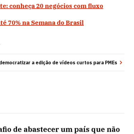
te: conheça 20 negócios com fluxo
até 70% na Semana do Brasil
á
emocratizar a edição de vídeos curtos para PMEs
afio de abastecer um país que não