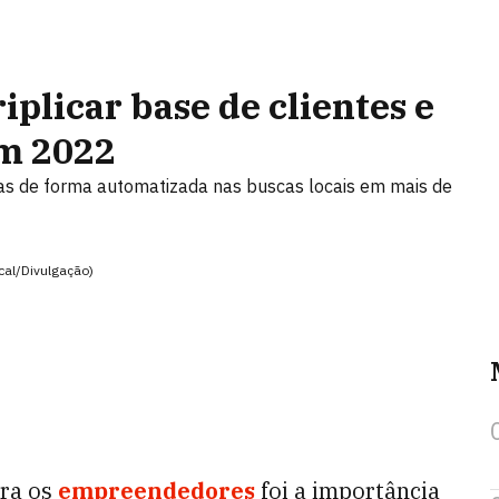
iplicar base de clientes e
em 2022
s de forma automatizada nas buscas locais em mais de
cal/Divulgação)
ara os
empreendedores
foi a importância