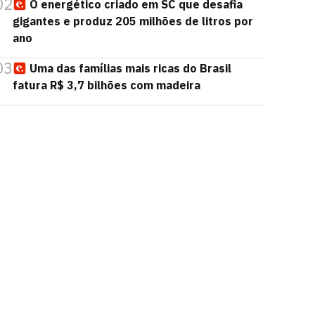
02
O energético criado em SC que desafia
gigantes e produz 205 milhões de litros por
ano
03
Uma das famílias mais ricas do Brasil
fatura R$ 3,7 bilhões com madeira