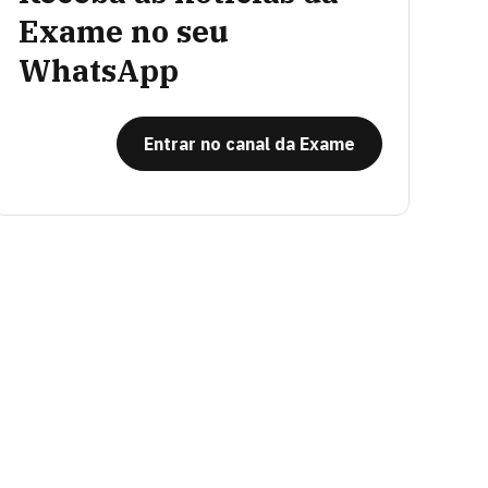
Exame no seu
WhatsApp
Entrar no canal da Exame