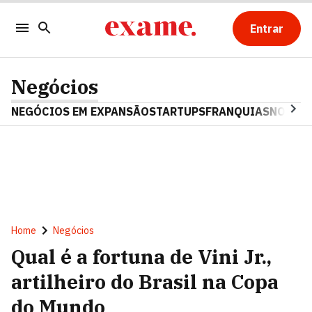
Entrar
Negócios
NEGÓCIOS EM EXPANSÃO
STARTUPS
FRANQUIAS
NOSTAL
Home
Negócios
Qual é a fortuna de Vini Jr.,
artilheiro do Brasil na Copa
do Mundo