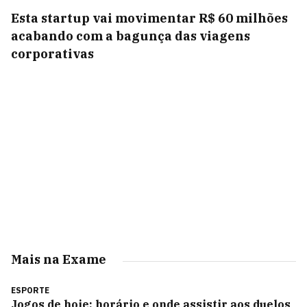
Esta startup vai movimentar R$ 60 milhões
acabando com a bagunça das viagens
corporativas
Mais na Exame
ESPORTE
Jogos de hoje: horário e onde assistir aos duelos