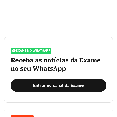
EXAME NO WHATSAPP
Receba as notícias da Exame
no seu WhatsApp
Entrar no canal da Exame