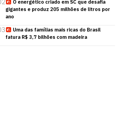
02
O energético criado em SC que desafia
gigantes e produz 205 milhões de litros por
ano
03
Uma das famílias mais ricas do Brasil
fatura R$ 3,7 bilhões com madeira