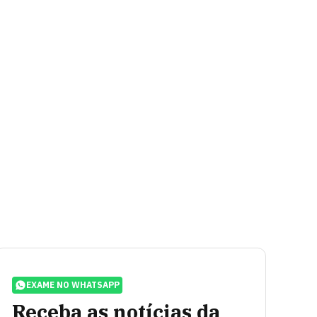
EXAME NO WHATSAPP
Receba as notícias da