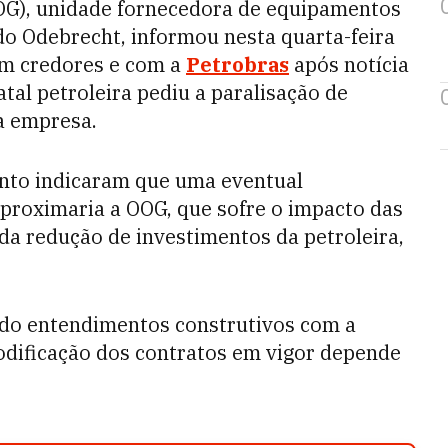
OG), unidade fornecedora de equipamentos
do Odebrecht, informou nesta quarta-feira
om credores e com a
Petrobras
após notícia
atal petroleira pediu a paralisação de
a empresa.
nto indicaram que uma eventual
aproximaria a OOG, que sofre o impacto das
 da redução de investimentos da petroleira,
do entendimentos construtivos com a
odificação dos contratos em vigor depende