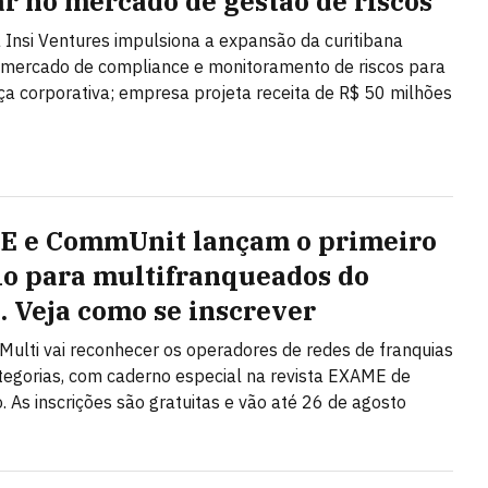
ar no mercado de gestão de riscos
 Insi Ventures impulsiona a expansão da curitibana
 mercado de compliance e monitoramento de riscos para
a corporativa; empresa projeta receita de R$ 50 milhões
 e CommUnit lançam o primeiro
o para multifranqueados do
l. Veja como se inscrever
Multi vai reconhecer os operadores de redes de franquias
egorias, com caderno especial na revista EXAME de
 As inscrições são gratuitas e vão até 26 de agosto