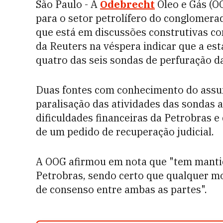
São Paulo - A
Odebrecht
Óleo e Gás (O
para o setor petrolífero do conglomera
que está em discussões construtivas c
da Reuters na véspera indicar que a est
quatro das seis sondas de perfuração d
Duas fontes com conhecimento do assu
paralisação das atividades das sondas 
dificuldades financeiras da Petrobras e
de um pedido de recuperação judicial.
A OOG afirmou em nota que "tem manti
Petrobras, sendo certo que qualquer m
de consenso entre ambas as partes".