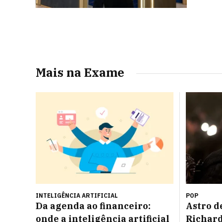
Mais na Exame
INTELIGÊNCIA ARTIFICIAL
POP
Da agenda ao financeiro:
Astro d
onde a inteligência artificial
Richar