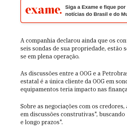
Siga a Exame e fique por
notícias do Brasil e do 
A companhia declarou ainda que os cont
seis sondas de sua propriedade, estão 
se em plena operação.
As discussões entre a OOG e a Petrobr
estatal é a única cliente da OOG em son
equipamentos teria impacto nas finança
Sobre as negociações com os credores, 
em discussões construtivas", buscando "
e longo prazos".