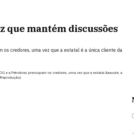
iz que mantém discussões
os credores, uma vez que a estatal é a única cliente da
OG e a Petrobras preocupam os credores, uma vez que a estatal &eacute; a
 (Reprodução)