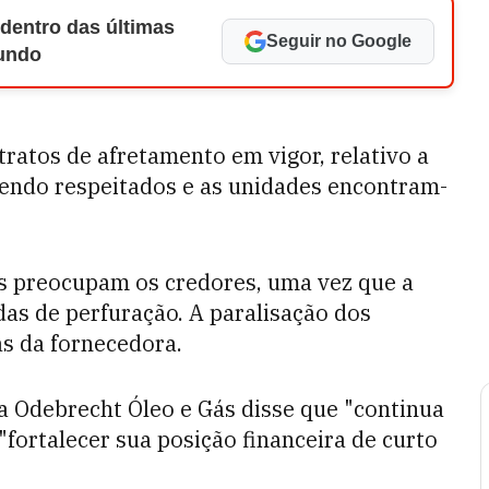
 dentro das últimas
Seguir no Google
Mundo
ratos de afretamento em vigor, relativo a
sendo respeitados e as unidades encontram-
as preocupam os credores, uma vez que a
das de perfuração. A paralisação dos
s da fornecedora.
a Odebrecht Óleo e Gás disse que "continua
fortalecer sua posição financeira de curto