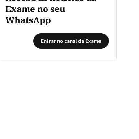
Exame no seu
WhatsApp
Entrar no canal da Exame