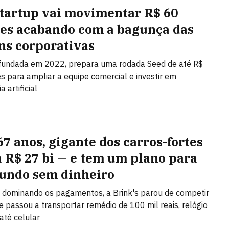
startup vai movimentar R$ 60
es acabando com a bagunça das
ns corporativas
 fundada em 2022, prepara uma rodada Seed de até R$
s para ampliar a equipe comercial e investir em
a artificial
67 anos, gigante dos carros-fortes
a R$ 27 bi — e tem um plano para
ndo sem dinheiro
 dominando os pagamentos, a Brink's parou de competir
 e passou a transportar remédio de 100 mil reais, relógio
até celular