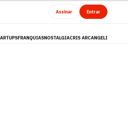
Assinar
Entrar
TARTUPS
FRANQUIAS
NOSTALGIA
CRIS ARCANGELI