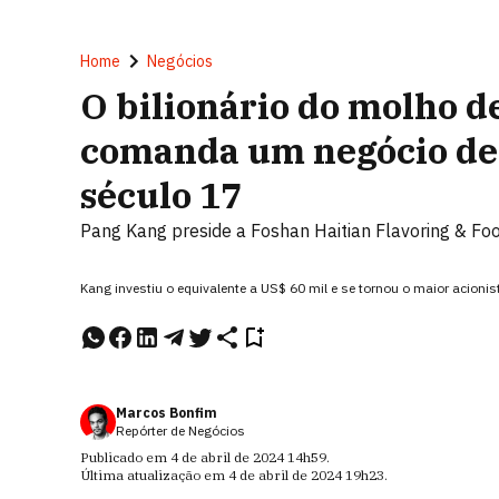
Home
Negócios
O bilionário do molho de
comanda um negócio de 
século 17
Pang Kang preside a Foshan Haitian Flavoring & Fo
Kang investiu o equivalente a US$ 60 mil e se tornou o maior acio
Marcos Bonfim
Repórter de Negócios
Publicado em
4 de abril de 2024
14h59
.
Última atualização em
4 de abril de 2024
19h23
.