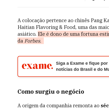
A colocação pertence ao chinês Pang 
Haitian Flavoring & Food, uma das maio
asiático.
Ele é dono de uma fortuna est
da
Forbes
.
Siga a Exame e fique por
notícias do Brasil e do 
Como surgiu o negócio
A origem da companhia remonta ao
séc