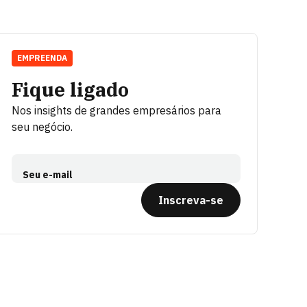
EMPREENDA
Fique ligado
Nos insights de grandes empresários para
seu negócio.
Seu e-mail
Inscreva-se