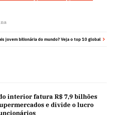
ina
is jovem bilionária do mundo? Veja o top 10 global
do interior fatura R$ 7,9 bilhões
upermercados e divide o lucro
uncionários