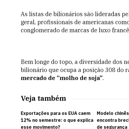
As listas de bilionários são lideradas p
geral, profissionais de americanas com
conglomerado de marcas de luxo franc
Bem longe do topo, a diversidade dos ne
bilionário que ocupa a posição 308 do 
mercado de “molho de soja”
.
Veja também
Exportações para os EUA caem
Modelo chinês
12% no semestre: o que explica
encontra brec
esse movimento?
de segurança