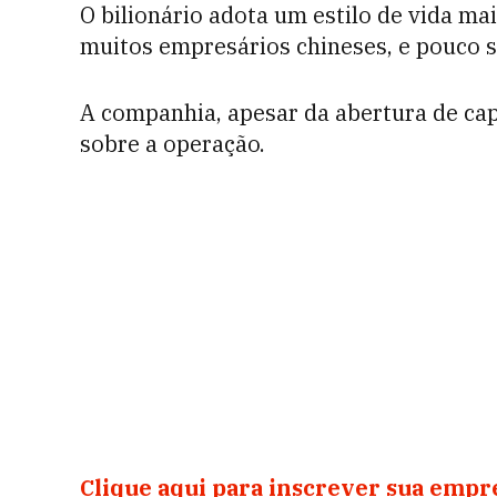
O bilionário adota um estilo de vida m
muitos empresários chineses, e pouco se
A companhia, apesar da abertura de cap
sobre a operação.
Clique aqui para inscrever sua emp