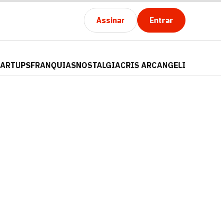
Assinar
Entrar
TARTUPS
FRANQUIAS
NOSTALGIA
CRIS ARCANGELI