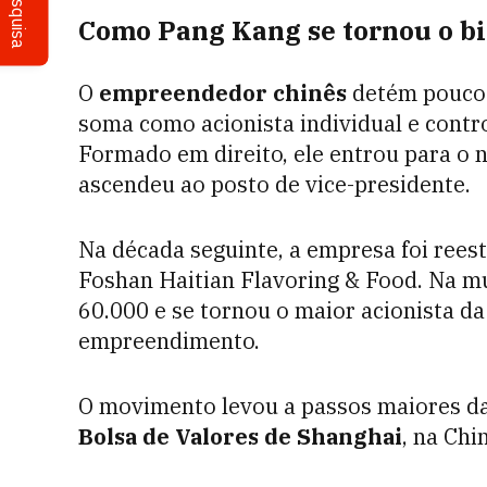
Pesquisa
Como Pang Kang se tornou o bi
O
empreendedor chinês
detém pouco 
soma como acionista individual e contr
Formado em direito, ele entrou para o 
ascendeu ao posto de vice-presidente.
Na década seguinte, a empresa foi rees
Foshan Haitian Flavoring & Food. Na mu
60.000 e se tornou o maior acionista d
empreendimento.
O movimento levou a passos maiores da
Bolsa de Valores de Shanghai
, na Chi