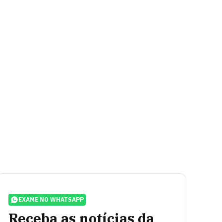
EXAME NO WHATSAPP
Receba as notícias da