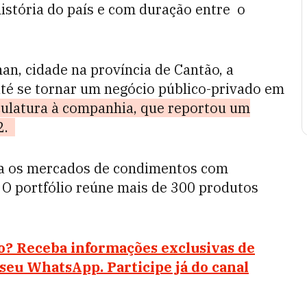
 história do país e com duração entre o
n, cidade na província de Cantão, a
té se tornar um negócio público-privado em
ulatura à companhia, que reportou um
22.
ra os mercados de condimentos com
 O portfólio reúne mais de 300 produtos
io? Receba informações exclusivas de
u WhatsApp. Participe já do canal