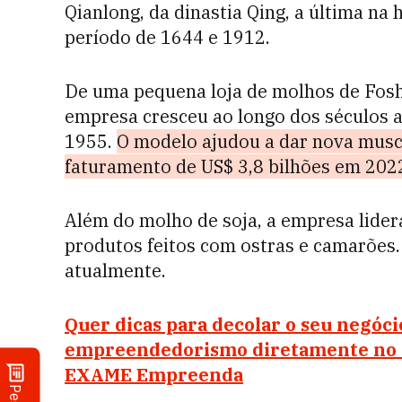
Qianlong, da dinastia Qing, a última na
período de 1644 e 1912.
De uma pequena loja de molhos de Fosha
empresa cresceu ao longo dos séculos a
1955.
O modelo ajudou a dar nova musc
faturamento de US$ 3,8 bilhões em 20
Além do molho de soja, a empresa lide
produtos feitos com ostras e camarões.
atualmente.
Quer dicas para decolar o seu negóc
empreendedorismo diretamente no se
EXAME Empreenda