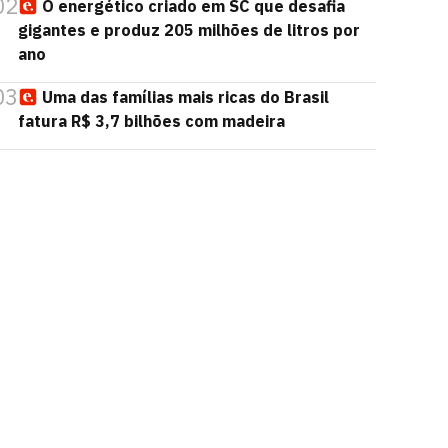
02
O energético criado em SC que desafia
gigantes e produz 205 milhões de litros por
ano
03
Uma das famílias mais ricas do Brasil
fatura R$ 3,7 bilhões com madeira