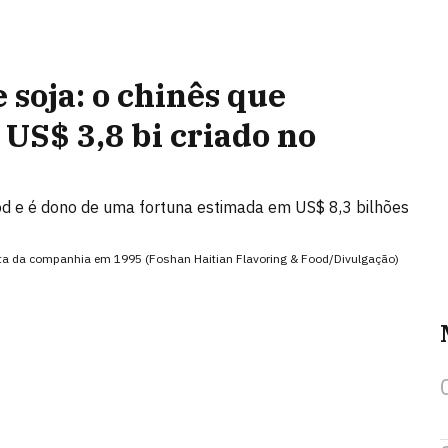
 soja: o chinês que
US$ 3,8 bi criado no
od e é dono de uma fortuna estimada em US$ 8,3 bilhões
nista da companhia em 1995 (Foshan Haitian Flavoring & Food/Divulgação)