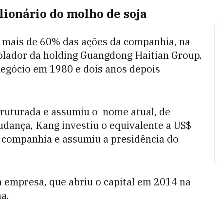
lionário do molho de soja
mais de 60% das ações da companhia, na
olador da holding Guangdong Haitian Group.
negócio em 1980 e dois anos depois
truturada e assumiu o nome atual, de
dança, Kang investiu o equivalente a US$
a companhia e assumiu a presidência do
 empresa, que abriu o capital em 2014 na
na.