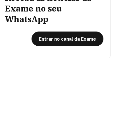
Exame no seu
WhatsApp
Entrar no canal da Exame