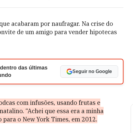
 que acabaram por naufragar. Na crise do
convite de um amigo para vender hipotecas
 dentro das últimas
Seguir no Google
Mundo
odcas com infusões, usando frutas e
natalino. “Achei que essa era a minha
go para o New York Times, em 2012.