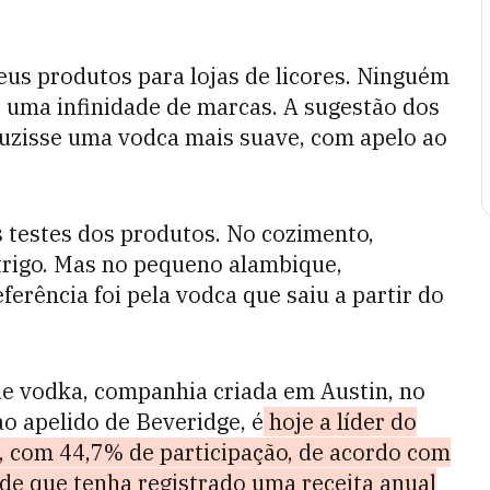
eus produtos para lojas de licores. Ninguém
 uma infinidade de marcas. A sugestão dos
duzisse uma vodca mais suave, com apelo ao
s testes dos produtos. No cozimento,
 trigo. Mas no pequeno alambique,
ferência foi pela vodca que saiu a partir do
de vodka, companhia criada em Austin, no
o apelido de Beveridge, é
hoje a líder do
 com 44,7% de participação, de acordo com
 de que tenha registrado uma receita anual