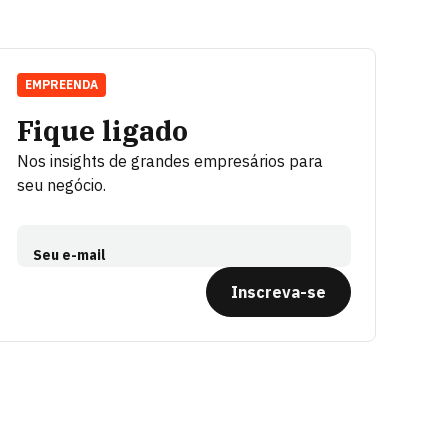
EMPREENDA
Fique ligado
Nos insights de grandes empresários para
seu negócio.
Seu e-mail
Inscreva-se