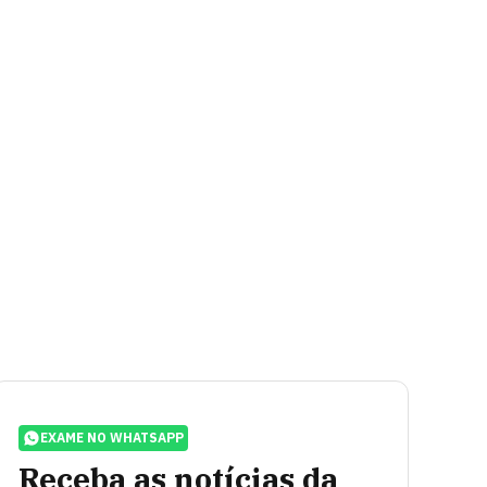
EXAME NO WHATSAPP
Receba as notícias da