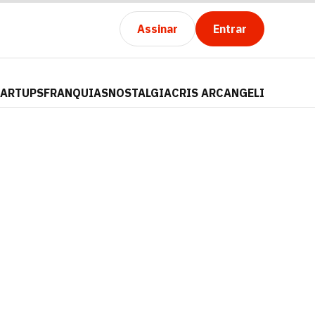
Assinar
Entrar
TARTUPS
FRANQUIAS
NOSTALGIA
CRIS ARCANGELI