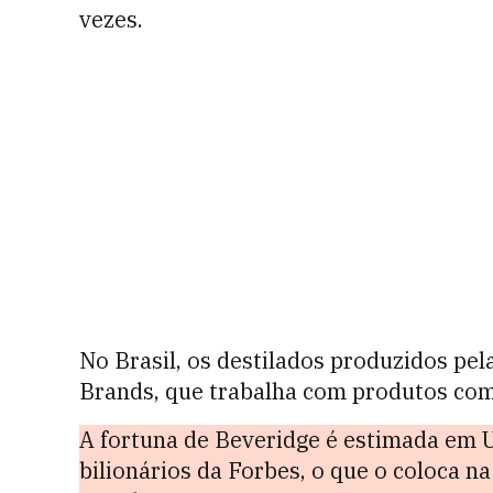
vezes.
No Brasil, os destilados produzidos pela
Brands, que trabalha com produtos como 
A fortuna de Beveridge é estimada em US
bilionários da Forbes, o que o coloca n