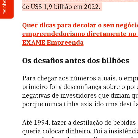
Pesquisa
de US$ 1,9 bilhão em 2022.
Quer dicas para decolar o seu negóc
empreendedorismo diretamente no se
EXAME Empreenda
Os desafios antes dos bilhões
Para chegar aos números atuais, o em
primeiro foi a desconfiança sobre o pot
negativas de investidores que diziam qu
porque nunca tinha existido uma destila
Até 1994, fazer a destilação de bebidas
queria colocar dinheiro. Foi a insistên