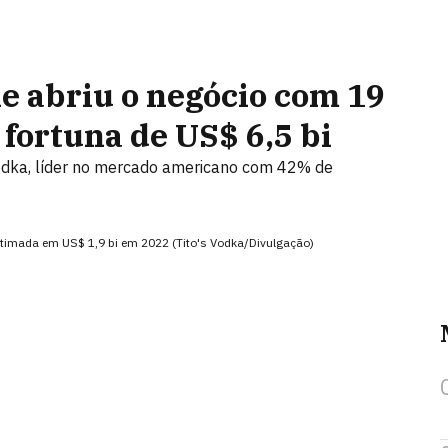
le abriu o negócio com 19
 fortuna de US$ 6,5 bi
odka, líder no mercado americano com 42% de
estimada em US$ 1,9 bi em 2022 (Tito's Vodka/Divulgação)