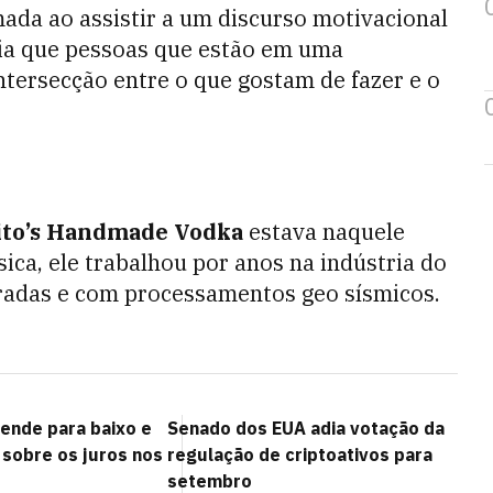
ada ao assistir a um discurso motivacional
zia que pessoas que estão em uma
tersecção entre o que gostam de fazer e o
ito’s Handmade Vodka
estava naquele
ca, ele trabalhou por anos na indústria do
oradas e com processamentos geo sísmicos.
eende para baixo e
Senado dos EUA adia votação da
sobre os juros nos
regulação de criptoativos para
setembro