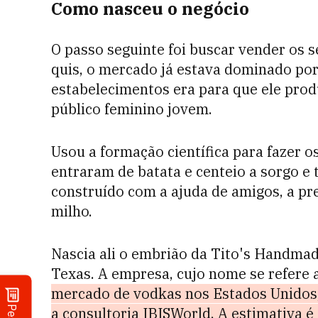
Como nasceu o negócio
O passo seguinte foi buscar vender os s
quis, o mercado já estava dominado por
estabelecimentos era para que ele pro
público feminino jovem.
Usou a formação científica para fazer o
entraram de batata e centeio a sorgo e
construído com a ajuda de amigos, a pre
milho.
Nascia ali o embrião da Tito's Handma
Texas. A empresa, cujo nome se refere a
mercado de vodkas nos Estados Unidos,
a consultoria IBISWorld. A estimativa é