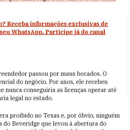
io? Receba informações exclusivas de
u WhatsApp. Participe já do canal
preendedor passou por maus bocados. O
encial do negócio. Por anos, ele recebeu
e nunca conseguiria as licenças operar até
ria legal no estado.
 era proibido no Texas e, por óbvio, ninguém
cia do Beveridge que levou à abertura do