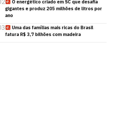
02
O energético criado em SC que desafia
gigantes e produz 205 milhões de litros por
ano
03
Uma das famílias mais ricas do Brasil
fatura R$ 3,7 bilhões com madeira