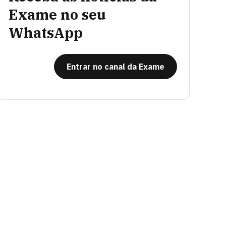
Exame no seu
WhatsApp
Entrar no canal da Exame