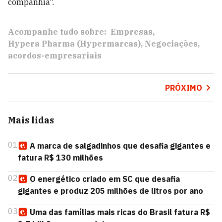
companhia".
Acompanhe tudo sobre:
Empresas
Hypera Pharma (Hypermarcas)
Negociações
acordos-empresariais
PRÓXIMO
Mais lidas
01
A marca de salgadinhos que desafia gigantes e
fatura R$ 130 milhões
02
O energético criado em SC que desafia
gigantes e produz 205 milhões de litros por ano
03
Uma das famílias mais ricas do Brasil fatura R$