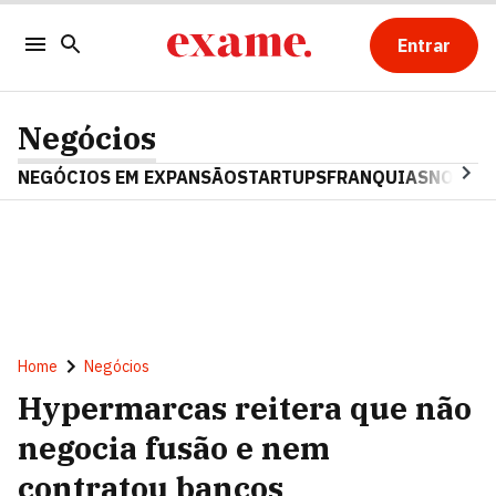
Entrar
Negócios
NEGÓCIOS EM EXPANSÃO
STARTUPS
FRANQUIAS
NOSTAL
Home
Negócios
Hypermarcas reitera que não
negocia fusão e nem
contratou bancos