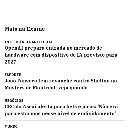
Mais na Exame
INTELIGÊNCIA ARTIFICIAL
OpenAI prepara entrada no mercado de
hardware com dispositivo de IA previsto para
2027
ESPORTE
João Fonseca tem revanche contra Shelton no
Masters de Montreal; veja quando
NEGÓCIOS
CEO do Assaí alerta para bets e juros: ‘Não era
para estarmos nesse nível de endividamento’
MUNDO