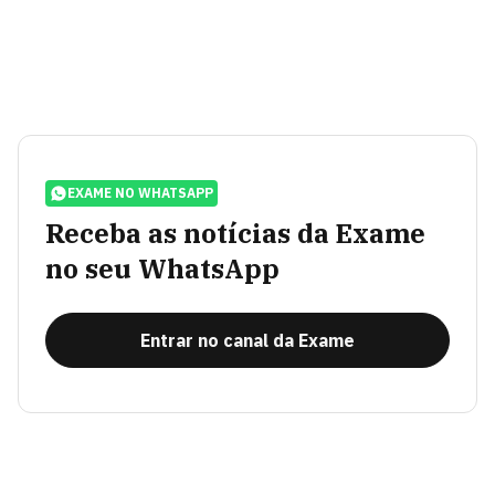
EXAME NO WHATSAPP
Receba as notícias da Exame
no seu WhatsApp
Entrar no canal da Exame