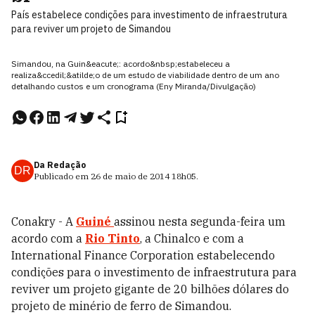
País estabelece condições para investimento de infraestrutura
para reviver um projeto de Simandou
Simandou, na Guin&eacute;: acordo&nbsp;estabeleceu a
realiza&ccedil;&atilde;o de um estudo de viabilidade dentro de um ano
detalhando custos e um cronograma (Eny Miranda/Divulgação)
Da Redação
DR
Publicado em
26 de maio de 2014
18h05
.
Conakry - A
Guiné
assinou nesta segunda-feira um
acordo com a
Rio Tinto
, a Chinalco ​​e com a
International Finance Corporation estabelecendo
condições para o investimento de infraestrutura para
reviver um projeto gigante de 20 bilhões dólares do
projeto de minério de ferro de Simandou.