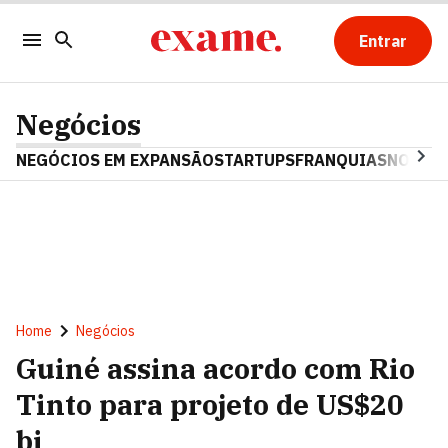
Entrar
Negócios
NEGÓCIOS EM EXPANSÃO
STARTUPS
FRANQUIAS
NOSTAL
Home
Negócios
Guiné assina acordo com Rio
Tinto para projeto de US$20
bi