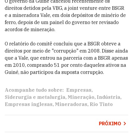
O governo da Guiné cancelou recentemente os
direitos detidos pela VBG, a joint venture entre BSGR
e a mineradora Vale, em dois depósitos de minério de
ferro, depois de um painel do governo ter revisado
acordos de mineração.
O relatório do comitê concluiu que a BSGR obteve a
direitos por meio de "corrupção" em 2008. Disse ainda
que a Vale, que entrou na parceria com a BSGR apenas
em 2010, comprando 51 por cento daqueles ativos na
Guiné, não participou da suposta corrupção.
Acompanhe tudo sobre:
Empresas
Siderurgia e metalurgia
Mineração
Indústria
Empresas inglesas
Mineradoras
Rio Tinto
PRÓXIMO