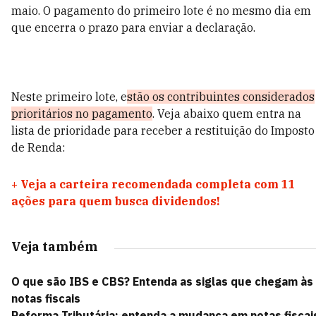
maio. O pagamento do primeiro lote é no mesmo dia em
que encerra o prazo para enviar a declaração.
Neste primeiro lote, e
stão os contribuintes considerados
prioritários no pagamento
. Veja abaixo quem entra na
lista de prioridade para receber a restituição do Imposto
de Renda:
+
Veja a carteira recomendada completa com 11
ações para quem busca dividendos!
Veja também
O que são IBS e CBS? Entenda as siglas que chegam às
notas fiscais
Reforma Tributária: entenda a mudança em notas fiscai