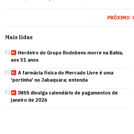
PRÓXIMO
Mais lidas
01
Herdeiro do Grupo Rodobens morre na Bahia,
aos 51 anos
02
A farmácia física do Mercado Livre é uma
'portinha' no Jabaquara; entenda
03
INSS divulga calendário de pagamentos de
janeiro de 2026