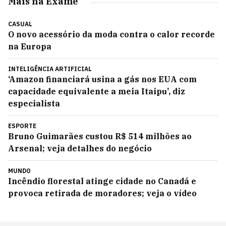
Mais na Exame
CASUAL
O novo acessório da moda contra o calor recorde
na Europa
INTELIGÊNCIA ARTIFICIAL
‘Amazon financiará usina a gás nos EUA com
capacidade equivalente a meia Itaipu’, diz
especialista
ESPORTE
Bruno Guimarães custou R$ 514 milhões ao
Arsenal; veja detalhes do negócio
MUNDO
Incêndio florestal atinge cidade no Canadá e
provoca retirada de moradores; veja o vídeo