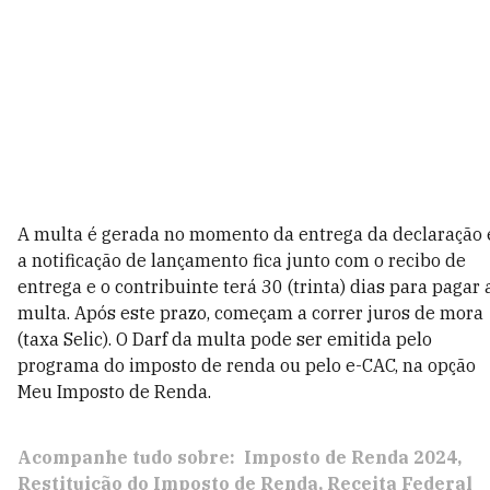
A multa é gerada no momento da entrega da declaração 
a notificação de lançamento fica junto com o recibo de
entrega e o contribuinte terá 30 (trinta) dias para pagar 
multa. Após este prazo, começam a correr juros de mora
(taxa Selic). O Darf da multa pode ser emitida pelo
programa do imposto de renda ou pelo e-CAC, na opção
Meu Imposto de Renda.
Acompanhe tudo sobre:
Imposto de Renda 2024
Restituição do Imposto de Renda
Receita Federal