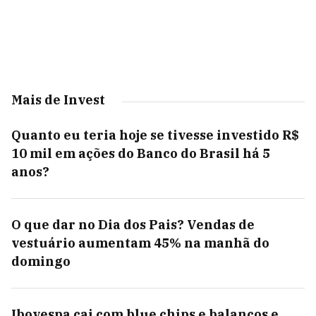
Mais de Invest
Quanto eu teria hoje se tivesse investido R$
10 mil em ações do Banco do Brasil há 5
anos?
O que dar no Dia dos Pais? Vendas de
vestuário aumentam 45% na manhã do
domingo
Ibovespa cai com blue chips e balanços e