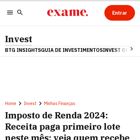
Entrar
Invest
BTG INSIGHTS
GUIA DE INVESTIMENTOS
INVEST OPINA
Home
Invest
Minhas Finanças
Imposto de Renda 2024:
Receita paga primeiro lote
neste mês; veja quem recebe