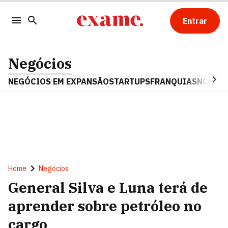
Entrar
Negócios
NEGÓCIOS EM EXPANSÃO
STARTUPS
FRANQUIAS
NOSTAL
Home
Negócios
General Silva e Luna terá de
aprender sobre petróleo no
cargo