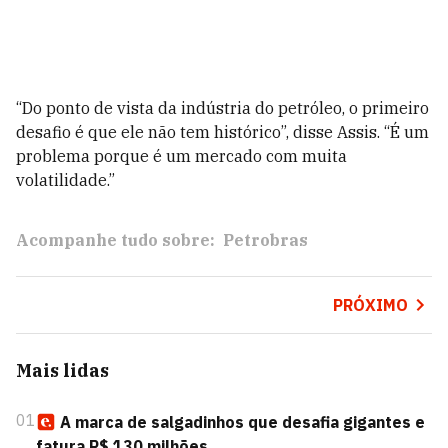
“Do ponto de vista da indústria do petróleo, o primeiro
desafio é que ele não tem histórico”, disse Assis. “É um
problema porque é um mercado com muita
volatilidade.”
Acompanhe tudo sobre:
Petrobras
PRÓXIMO
Mais lidas
01
A marca de salgadinhos que desafia gigantes e
fatura R$ 130 milhões