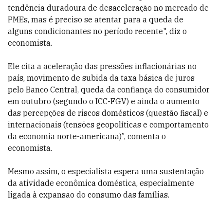
tendência duradoura de desaceleração no mercado de
PMEs, mas é preciso se atentar para a queda de
alguns condicionantes no período recente", diz o
economista.
Ele cita a aceleração das pressões inflacionárias no
país, movimento de subida da taxa básica de juros
pelo Banco Central, queda da confiança do consumidor
em outubro (segundo o ICC-FGV) e ainda o aumento
das percepções de riscos domésticos (questão fiscal) e
internacionais (tensões geopolíticas e comportamento
da economia norte-americana)”, comenta o
economista.
Mesmo assim, o especialista espera uma sustentação
da atividade econômica doméstica, especialmente
ligada à expansão do consumo das famílias.