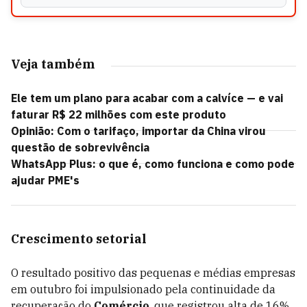
Veja também
Ele tem um plano para acabar com a calvíce — e vai
faturar R$ 22 milhões com este produto
Opinião: Com o tarifaço, importar da China virou
questão de sobrevivência
WhatsApp Plus: o que é, como funciona e como pode
ajudar PME's
Crescimento setorial
O resultado positivo das pequenas e médias empresas
em outubro foi impulsionado pela continuidade da
recuperação do
Comércio
, que registrou alta de 16%.