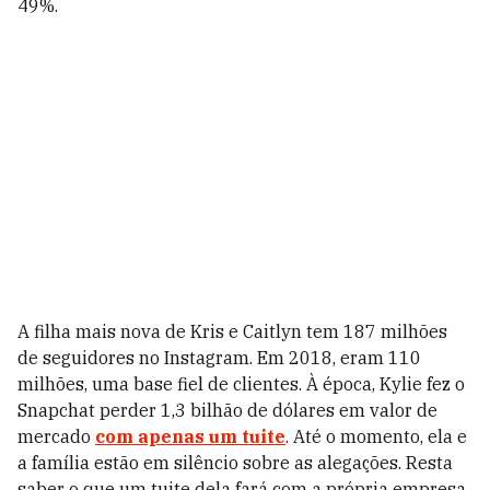
49%.
A filha mais nova de Kris e Caitlyn tem 187 milhões
de seguidores no Instagram. Em 2018, eram 110
milhões, uma base fiel de clientes. À época, Kylie fez o
Snapchat perder 1,3 bilhão de dólares em valor de
mercado
com apenas um tuite
. Até o momento, ela e
a família estão em silêncio sobre as alegações. Resta
saber o que um tuite dela fará com a própria empresa.