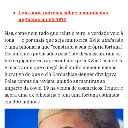
Leia mais notícias sobre o mundo dos
negócios na EXAME
Mas, como nem tudo que reluz é ouro, a verdade veio à
tona --- e por mais que seja muito rica, Kylie
ainda
não
é uma bilionária que "construiu a sua própria fortuna".
Documentos publicados pela Coty desmascararam os
lucros gigantescos apresentados pela Kylie Cosmetics
e mostraram que o negócio é muito menor e menos
lucrativo do que o clã Kardashian-Jenner divulgava.
Pelas contas da revista, unindo as mentiras ao
impacto da covid-19 na venda de cosméticos, Jenner é
agora uma ex-bilionária e tem uma fortuna estimada
em 900 milhões.