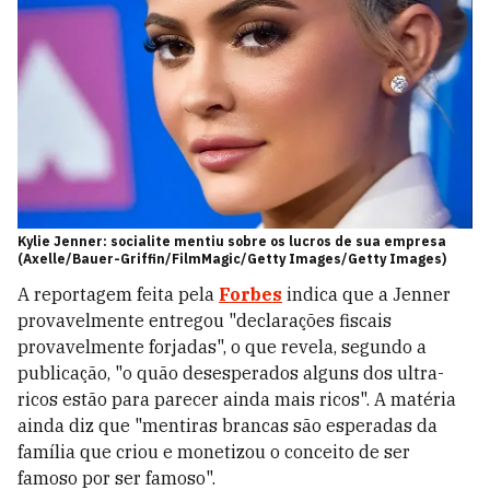
Kylie Jenner: socialite mentiu sobre os lucros de sua empresa
(Axelle/Bauer-Griffin/FilmMagic/Getty Images/Getty Images)
A reportagem feita pela
Forbes
indica que a Jenner
provavelmente entregou "declarações fiscais
provavelmente forjadas", o que revela, segundo a
publicação, "o quão desesperados alguns dos ultra-
ricos estão para parecer ainda mais ricos". A matéria
ainda diz que "mentiras brancas são esperadas da
família que criou e monetizou o conceito de ser
famoso por ser famoso".