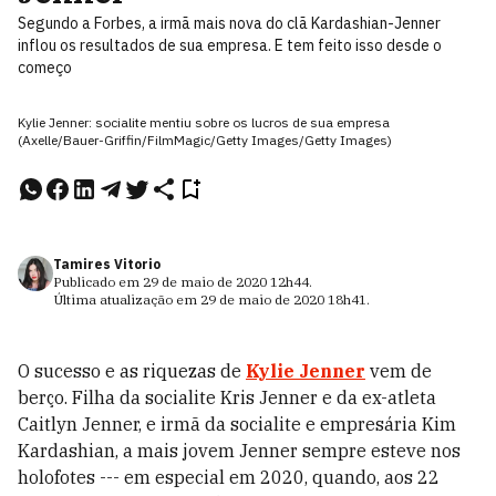
Segundo a Forbes, a irmã mais nova do clã Kardashian-Jenner
inflou os resultados de sua empresa. E tem feito isso desde o
começo
Kylie Jenner: socialite mentiu sobre os lucros de sua empresa
(Axelle/Bauer-Griffin/FilmMagic/Getty Images/Getty Images)
Tamires Vitorio
Publicado em
29 de maio de 2020
12h44
.
Última atualização em
29 de maio de 2020
18h41
.
O sucesso e as riquezas de
Kylie Jenner
vem de
berço. Filha da socialite Kris Jenner e da ex-atleta
Caitlyn Jenner, e irmã da socialite e empresária Kim
Kardashian, a mais jovem Jenner sempre esteve nos
holofotes --- em especial em 2020, quando, aos 22