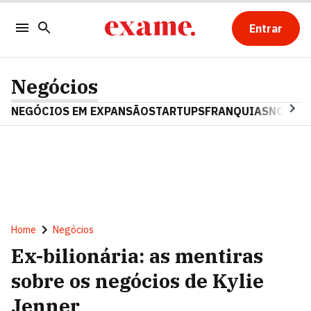
Entrar
Negócios
NEGÓCIOS EM EXPANSÃO
STARTUPS
FRANQUIAS
NOSTAL
Home
Negócios
Ex-bilionária: as mentiras
sobre os negócios de Kylie
Jenner