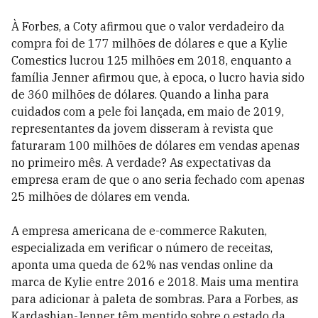
À Forbes, a Coty afirmou que o valor verdadeiro da
compra foi de 177 milhões de dólares e que a Kylie
Comestics lucrou 125 milhões em 2018, enquanto a
família Jenner afirmou que, à epoca, o lucro havia sido
de 360 milhões de dólares. Quando a linha para
cuidados com a pele foi lançada, em maio de 2019,
representantes da jovem disseram à revista que
faturaram 100 milhões de dólares em vendas apenas
no primeiro mês. A verdade? As expectativas da
empresa eram de que o ano seria fechado com apenas
25 milhões de dólares em venda.
A empresa americana de e-commerce Rakuten,
especializada em verificar o número de receitas,
aponta uma queda de 62% nas vendas online da
marca de Kylie entre 2016 e 2018. Mais uma mentira
para adicionar à paleta de sombras. Para a Forbes, as
Kardashian-Jenner têm mentido sobre o estado da