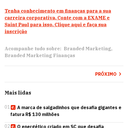
Tenha conhecimento em finanças para a sua
carreira corporativa. Conte com a EXAME e
Saint Paul para isso. Clique aqui e faça sua
inscrição
Acompanhe tudo sobre:
Branded Marketing
Branded Marketing Finanças
PRÓXIMO
Mais lidas
01
A marca de salgadinhos que desafia gigantes e
fatura R$ 130 milhões
02
O energético criado em SC que desafia