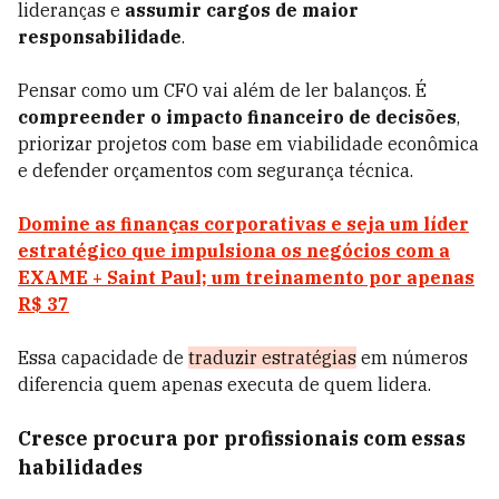
lideranças e
assumir cargos de maior
responsabilidade
.
Pensar como um CFO vai além de ler balanços. É
compreender o impacto financeiro de decisões
,
priorizar projetos com base em viabilidade econômica
e defender orçamentos com segurança técnica.
Domine as finanças corporativas e seja um líder
estratégico que impulsiona os negócios com a
EXAME + Saint Paul; um treinamento por apenas
R$ 37
Essa capacidade de
traduzir estratégias
em números
diferencia quem apenas executa de quem lidera.
Cresce procura por profissionais com essas
habilidades