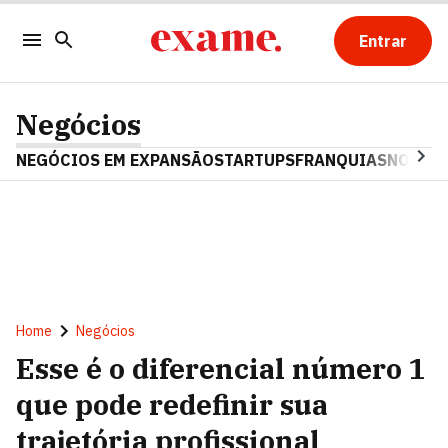
Entrar
Negócios
NEGÓCIOS EM EXPANSÃO
STARTUPS
FRANQUIAS
NOSTAL
Home
Negócios
Esse é o diferencial número 1
que pode redefinir sua
trajetória profissional