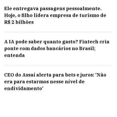
Ele entregava passagens pessoalmente.
Hoje, o filho lidera empresa de turismo de
R$ 2 bilhões
A IA pode saber quanto gasto? Fintech cria
ponte com dados bancários no Brasil;
entenda
CEO do Assaí alerta para bets e juros: ‘Não
era para estarmos nesse nível de
endividamento’