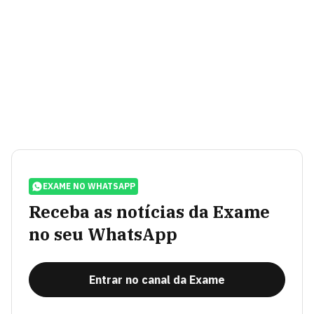
EXAME NO WHATSAPP
Receba as notícias da Exame
no seu WhatsApp
Entrar no canal da Exame