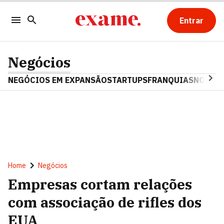
Entrar
Negócios
NEGÓCIOS EM EXPANSÃO
STARTUPS
FRANQUIAS
NOSTAL
Home
Negócios
Empresas cortam relações
com associação de rifles dos
EUA