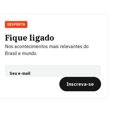
DESPERTA
Fique ligado
Nos acontecimentos mais relevantes do
Brasil e mundo.
Seu e-mail
Inscreva-se