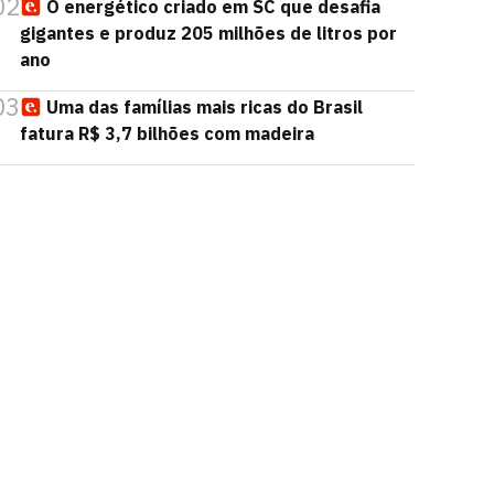
02
O energético criado em SC que desafia
gigantes e produz 205 milhões de litros por
ano
03
Uma das famílias mais ricas do Brasil
fatura R$ 3,7 bilhões com madeira