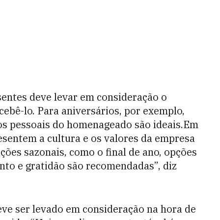
sentes deve levar em consideração o
cebê-lo. Para aniversários, por exemplo,
tos pessoais do homenageado são ideais.Em
esentem a cultura e os valores da empresa
ções sazonais, como o final de ano, opções
to e gratidão são recomendadas”, diz
eve ser levado em consideração na hora de