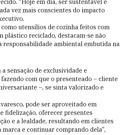
ecido. “Hoje em dia, ser sustentável é
cada vez mais conscientes do impacto
xecutivo.
, como utensílios de cozinha feitos com
am plástico reciclado, destacam-se não
a responsabilidade ambiental embutida na
 a sensação de exclusividade e
 fazendo com que o presenteado – cliente
versariante –, se sinta valorizado e
avaresco, pode ser aproveitado em
 fidelização, oferecer presentes
ção e a lealdade, resultando em clientes
 marca e continuar comprando dela”,