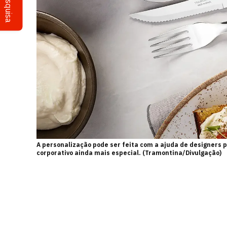
Pesquisa
A personalização pode ser feita com a ajuda de designers pa
corporativo ainda mais especial. (Tramontina/Divulgação)