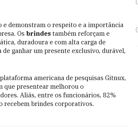
 e demonstram o respeito e a importância
presa. Os
brindes
também reforçam e
tica, duradoura e com alta carga de
a de ganhar um presente exclusivo, durável,
 plataforma americana de pesquisas Gitnux,
m que presentear melhorou o
ores. Aliás, entre os funcionários, 82%
o recebem brindes corporativos.