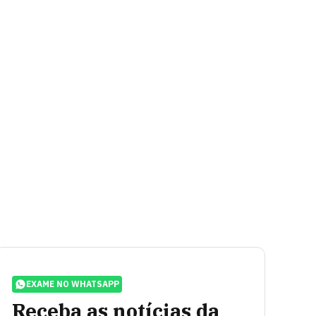
EXAME NO WHATSAPP
Receba as notícias da