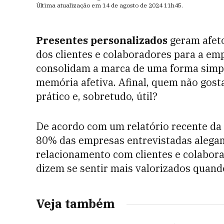
Última atualização em
14 de agosto de 2024
11h45
.
Presentes personalizados
geram afeto
dos clientes e colaboradores para a em
consolidam a marca de uma forma simpá
memória afetiva. Afinal, quem não gost
prático e, sobretudo, útil?
De acordo com um relatório recente da
80% das empresas entrevistadas alega
relacionamento com clientes e colaborad
dizem se sentir mais valorizados quand
Veja também