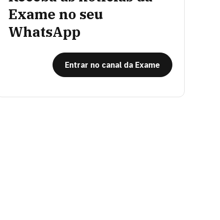
Exame no seu
WhatsApp
Entrar no canal da Exame