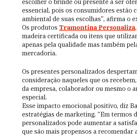
escolher o brinde ou presente a ser ofer
essencial, pois os consumidores estão 
ambiental de suas escolhas”, afirma o e
Os produtos
Tramontina Personaliza
madeira certificada ou itens que utiliz
apenas pela qualidade mas também pel
mercadoria.
Os presentes personalizados despertam
consideração naqueles que os recebem,
da empresa, colaborador ou mesmo o ani
especial.
Esse impacto emocional positivo, diz B
estratégias de marketing. “Em termos de
personalizados pode aumentar a satisfa
que são mais propensos a recomendar a