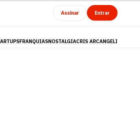
Assinar
Entrar
TARTUPS
FRANQUIAS
NOSTALGIA
CRIS ARCANGELI