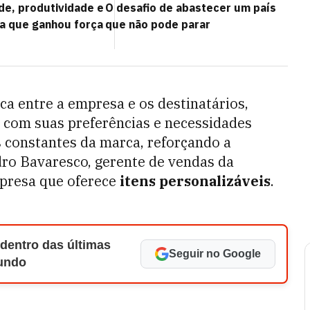
de, produtividade e
O desafio de abastecer um país
da que ganhou força
que não pode parar
a entre a empresa e os destinatários,
com suas preferências e necessidades
 constantes da marca, reforçando a
edro Bavaresco, gerente de vendas da
mpresa que oferece
itens personalizáveis
.
 dentro das últimas
Seguir no Google
Mundo