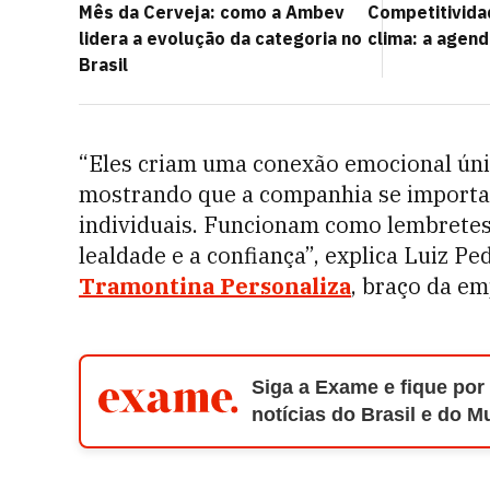
Mês da Cerveja: como a Ambev
Competitivida
lidera a evolução da categoria no
clima: a agen
Brasil
“Eles criam uma conexão emocional únic
mostrando que a companhia se importa 
individuais. Funcionam como lembretes
lealdade e a confiança”, explica Luiz P
Tramontina Personaliza
, braço da e
Siga a Exame e fique por
notícias do Brasil e do 