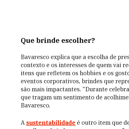
Que brinde escolher?
Bavaresco explica que a escolha de pre
contexto e os interesses de quem vai re
itens que refletem os hobbies e os gos
eventos corporativos, brindes que repr
são mais impactantes. “Durante celebra
que tragam um sentimento de acolhimen
Bavaresco.
A
sustentabilidade
é outro item que d