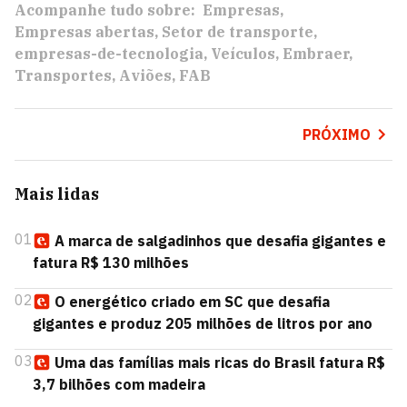
Acompanhe tudo sobre:
Empresas
Empresas abertas
Setor de transporte
empresas-de-tecnologia
Veículos
Embraer
Transportes
Aviões
FAB
PRÓXIMO
Mais lidas
01
A marca de salgadinhos que desafia gigantes e
fatura R$ 130 milhões
02
O energético criado em SC que desafia
gigantes e produz 205 milhões de litros por ano
03
Uma das famílias mais ricas do Brasil fatura R$
3,7 bilhões com madeira