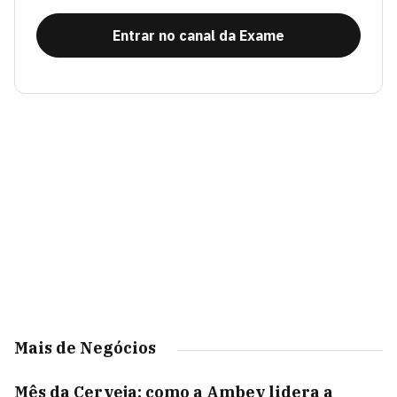
Entrar no canal da Exame
Mais de Negócios
Mês da Cerveja: como a Ambev lidera a