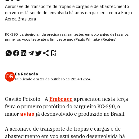
Aeronave de transporte de tropas e cargas e de abastecimento
em voo está sendo desenvolvida há anos em parceria com a Força
Aérea Brasileira
KC-390: cargueiro ainda precisa realizar testes em solo antes de fazer os
primeiros voos teste até o fim deste ano (Paulo Whitaker/Reuters)
Da Redação
DR
Publicado em
21 de outubro de 2014
12h56
.
Gavião Peixoto - A
Embraer
apresentou nesta terça-
feira o primeiro protótipo do cargueiro KC-390, o
maior
avião
já desenvolvido e produzido no Brasil.
A aeronave de transporte de tropas e cargas e de
abastecimento em voo está sendo desenvolvida há