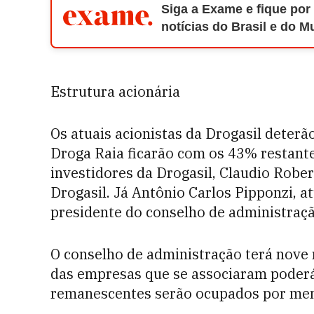
Siga a Exame e fique por
notícias do Brasil e do 
Estrutura acionária
Os atuais acionistas da Drogasil deter
Droga Raia ficarão com os 43% restantes
investidores da Drogasil, Claudio Rober
Drogasil. Já Antônio Carlos Pipponzi, a
presidente do conselho de administraç
O conselho de administração terá nove
das empresas que se associaram poderá 
remanescentes serão ocupados por me