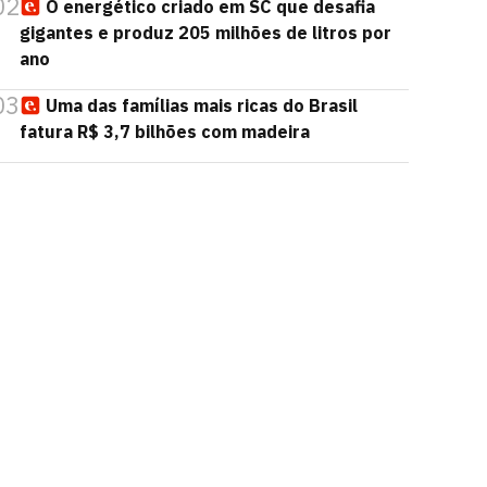
02
O energético criado em SC que desafia
gigantes e produz 205 milhões de litros por
ano
03
Uma das famílias mais ricas do Brasil
fatura R$ 3,7 bilhões com madeira