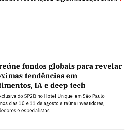
reúne fundos globais para revelar
óximas tendências em
timentos, IA e deep tech
clusiva do SP2B no Hotel Unique, em São Paulo,
nos dias 10 e 11 de agosto e reúne investidores,
edores e especialistas