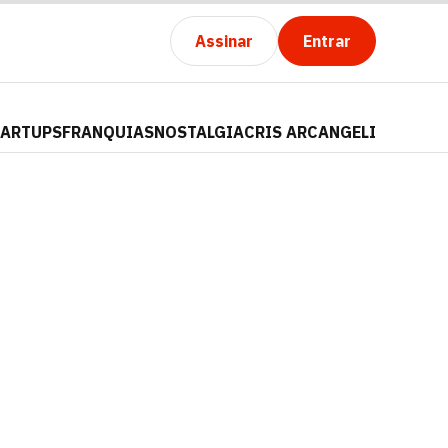
Assinar
Entrar
TARTUPS
FRANQUIAS
NOSTALGIA
CRIS ARCANGELI