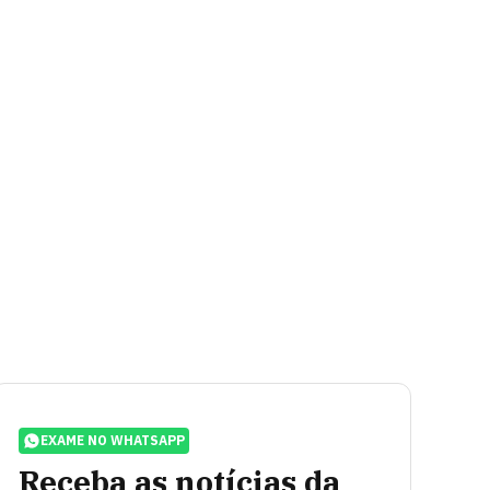
EXAME NO WHATSAPP
Receba as notícias da