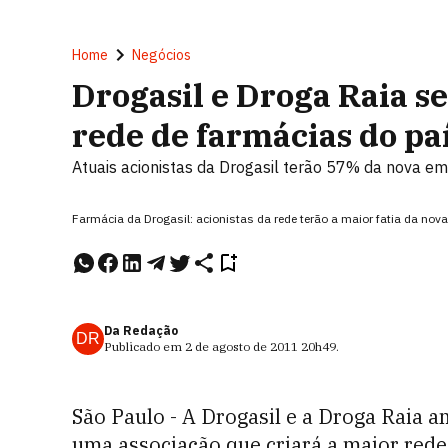
Home
Negócios
Drogasil e Droga Raia 
rede de farmácias do pa
Atuais acionistas da Drogasil terão 57% da nova e
Farmácia da Drogasil: acionistas da rede terão a maior fatia da no
Da Redação
DR
Publicado em
2 de agosto de 2011
20h49
.
São Paulo - A Drogasil e a Droga Raia an
uma associação que criará a maior rede