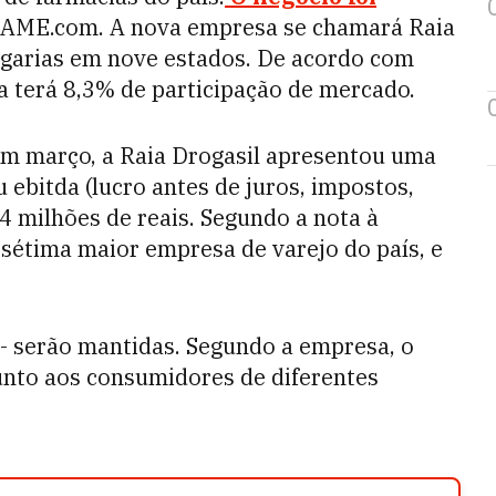
EXAME.com. A nova empresa se chamará Raia
ogarias em nove estados. De acordo com
 terá 8,3% de participação de mercado.
m março, a Raia Drogasil apresentou uma
u ebitda (lucro antes de juros, impostos,
4 milhões de reais. Segundo a nota à
 sétima maior empresa de varejo do país, e
 - serão mantidas. Segundo a empresa, o
unto aos consumidores de diferentes