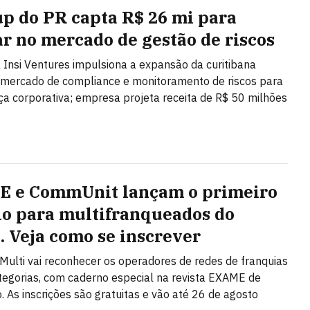
up do PR capta R$ 26 mi para
ar no mercado de gestão de riscos
 Insi Ventures impulsiona a expansão da curitibana
 mercado de compliance e monitoramento de riscos para
a corporativa; empresa projeta receita de R$ 50 milhões
 e CommUnit lançam o primeiro
o para multifranqueados do
l. Veja como se inscrever
Multi vai reconhecer os operadores de redes de franquias
egorias, com caderno especial na revista EXAME de
 As inscrições são gratuitas e vão até 26 de agosto