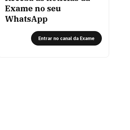
Exame no seu
WhatsApp
Entrar no canal da Exame