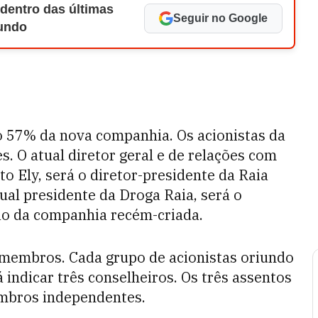
 dentro das últimas
Seguir no Google
Mundo
ão 57% da nova companhia. Os acionistas da
. O atual diretor geral e de relações com
to Ely, será o diretor-presidente da Raia
tual presidente da Droga Raia, será o
ão da companhia recém-criada.
 membros. Cada grupo de acionistas oriundo
indicar três conselheiros. Os três assentos
mbros independentes.