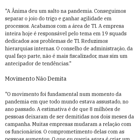
"A Ânima deu um salto na pandemia. Conseguimos
separar o joio do trigo e ganhar agilidade em
processos. Acabamos com a área de TI. A empresa
inteira hoje é responsável pelo tema em 19 squads
dedicados aos problemas de TI. Reduzimos
hierarquias internas. O conselho de administração, da
qual faço parte, não é mais fiscalizador, mas sim um
antecipador de tendências."
Movimento Não Demita
"O movimento foi fundamental num momento da
pandemia em que todo mundo estava assustado, no
ano passado. A estimativa é de que 8 milhões de
pessoas deixaram de ser demitidas nos dois meses da
campanha. Muitas empresas mudaram a relação com
os funcionários. O comprometimento delas com as
pessoas aumentou. O que eu queria agora é criar um