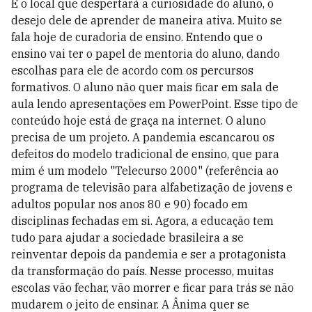
É o local que despertará a curiosidade do aluno, o
desejo dele de aprender de maneira ativa. Muito se
fala hoje de curadoria de ensino. Entendo que o
ensino vai ter o papel de mentoria do aluno, dando
escolhas para ele de acordo com os percursos
formativos. O aluno não quer mais ficar em sala de
aula lendo apresentações em PowerPoint. Esse tipo de
conteúdo hoje está de graça na internet. O aluno
precisa de um projeto. A pandemia escancarou os
defeitos do modelo tradicional de ensino, que para
mim é um modelo "Telecurso 2000" (referência ao
programa de televisão para alfabetização de jovens e
adultos popular nos anos 80 e 90) focado em
disciplinas fechadas em si. Agora, a educação tem
tudo para ajudar a sociedade brasileira a se
reinventar depois da pandemia e ser a protagonista
da transformação do país. Nesse processo, muitas
escolas vão fechar, vão morrer e ficar para trás se não
mudarem o jeito de ensinar. A Ânima quer se