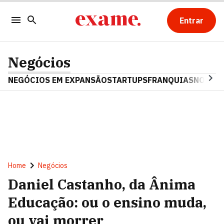
Entrar
Negócios
NEGÓCIOS EM EXPANSÃO
STARTUPS
FRANQUIAS
NOSTAL
Home
Negócios
Daniel Castanho, da Ânima
Educação: ou o ensino muda,
ou vai morrer