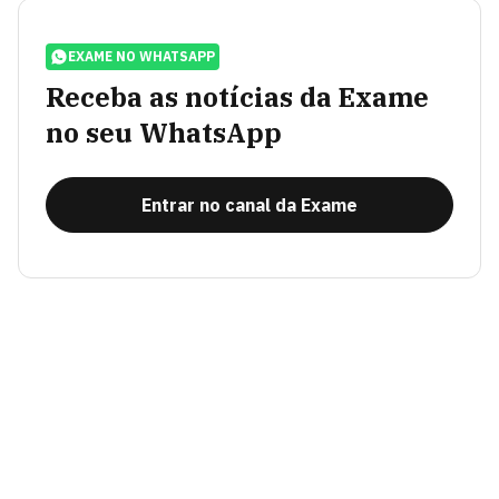
EXAME NO WHATSAPP
Receba as notícias da Exame
no seu WhatsApp
Entrar no canal da Exame