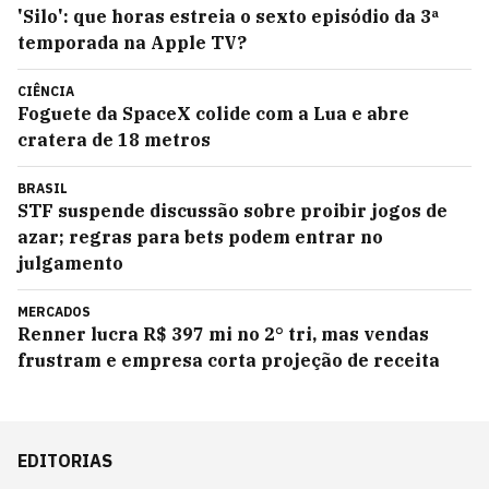
'Silo': que horas estreia o sexto episódio da 3ª
temporada na Apple TV?
CIÊNCIA
Foguete da SpaceX colide com a Lua e abre
cratera de 18 metros
BRASIL
STF suspende discussão sobre proibir jogos de
azar; regras para bets podem entrar no
julgamento
MERCADOS
Renner lucra R$ 397 mi no 2° tri, mas vendas
frustram e empresa corta projeção de receita
EDITORIAS