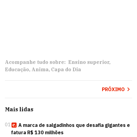
Acompanhe tudo sobre:
Ensino superior
Educação
Anima
Capa do Dia
PRÓXIMO
Mais lidas
01
A marca de salgadinhos que desafia gigantes e
fatura R$ 130 milhões