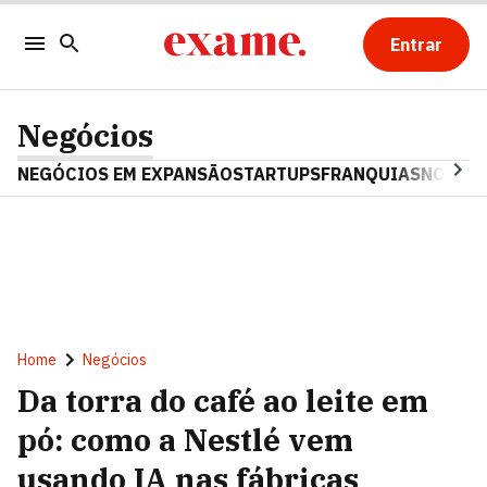
Entrar
Negócios
NEGÓCIOS EM EXPANSÃO
STARTUPS
FRANQUIAS
NOSTAL
Home
Negócios
Da torra do café ao leite em
pó: como a Nestlé vem
usando IA nas fábricas