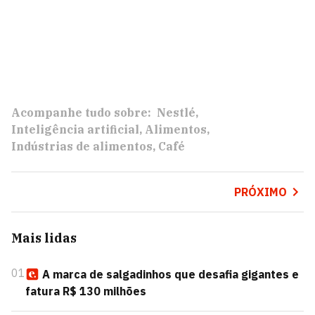
Acompanhe tudo sobre:
Nestlé
Inteligência artificial
Alimentos
Indústrias de alimentos
Café
PRÓXIMO
Mais lidas
01
A marca de salgadinhos que desafia gigantes e
fatura R$ 130 milhões