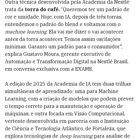
Outra técnica desenvolvida pela Academia da Nestlé
trata da
torra do café.
“Queremos ter um padrão de
cor e umidade. Hoje, com IA, depois de três torras,
entendemos o padrão do blend e voltamos com o
machine learning
. Ela vai me dizer o vai acontecer
antes da torra acontecer. Temos assim oscilações
mínimas. Garanto um padrão para o consumidor",
explica Gustavo Moura, gerente executivo de
Automação e Transformação Digital na Nestlé Brasil,
em conversa exclusiva com a EXAME.
A edição de 2025 da Academia de IA tem duas trilhas
simultâneas de aprendizado: uma para Machine
Learning, com a criação de modelos que podem prever
o tempo correto para a manutenção e operação de
máquinas, e outra focada em Visão Computacional,
vertente desenvolvida em parceria com o Instituição
de Ciência e Tecnologia Atlântico, de Fortaleza, que
explora tecnologias de
deep learning
para análise de