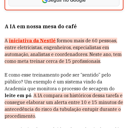
Seguir no Google
A IA em nossa mesa do café
A
iniciativa da Nestlé
formou mais de 60 pessoas,
entre eletricistas, engenheiros, especialistas em
automação, analistas e coordenadores. Neste ano, tem
como meta treinar cerca de 15 profissionais
.
E como esse treinamento pode ser “sentido” pelo
público? Um exemplo é um sistema vindo da
Academia que monitora o processo de secagem do
leite em pó
.
A IA compara os históricos dessa tarefa e
consegue elaborar um alerta entre 10 e 15 minutos de
antecedência do risco da tubulação entupir durante o
procedimento
.