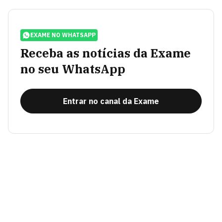
EXAME NO WHATSAPP
Receba as notícias da Exame
no seu WhatsApp
Entrar no canal da Exame