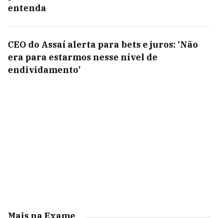
entenda
CEO do Assaí alerta para bets e juros: ‘Não
era para estarmos nesse nível de
endividamento’
Mais na Exame