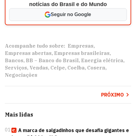
notícias do Brasil e do Mundo
Seguir no Google
Acompanhe tudo sobre:
Empresas
Empresas abertas
Empresas brasileiras
Bancos
BB – Banco do Brasil
Energia elétrica
Serviços
Vendas
Celpe
Coelba
Cosern
Negociações
PRÓXIMO
Mais lidas
01
A marca de salgadinhos que desafia gigantes e