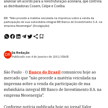
anunciar um acordo para a reestruturação acionária, que controla
as distribuidoras Cosern, Celpe e Coelba
BB: "Não procede a matéria veiculada na imprensa sobre a venda da
participação de sua subsidiária integral BB Banco de Investimento S.A. na
empresa Neoenergia" (Divulgação)
Da Redação
DR
Publicado em
4 de janeiro de 2012
15h05
.
São Paulo - O
Banco do Brasil
comunicou hoje ao
mercado que "não procede a matéria veiculada na
imprensa sobre a venda da participação de sua
subsidiária integral BB Banco de Investimento S.A. na
empresa Neoenergia".
Conforme notícia publicada hoje no jornal Valor