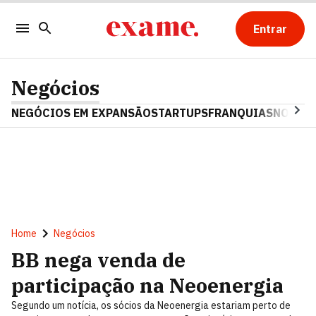
Entrar
Negócios
NEGÓCIOS EM EXPANSÃO
STARTUPS
FRANQUIAS
NOSTAL
Home
Negócios
BB nega venda de
participação na Neoenergia
Segundo um notícia, os sócios da Neoenergia estariam perto de