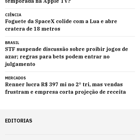
temporada na Apple TV?
CIÊNCIA
Foguete da SpaceX colide com a Lua e abre
cratera de 18 metros
BRASIL
STF suspende discussão sobre proibir jogos de
azar; regras para bets podem entrar no
julgamento
MERCADOS
Renner lucra R$ 397 mi no 2° tri, mas vendas
frustram e empresa corta projeção de receita
EDITORIAS