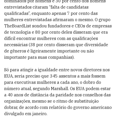
dominados por homens e 30 por cento dos homens
entrevistados citaram “falta de candidatas
qualificadas”, enquanto apenas 7 por cento das
mulheres entrevistadas afirmaram o mesmo. O grupo
TheBoardList sondou fundadores e CEOs de empresas
de tecnologia e 80 por cento deles disseram que era
difícil encontrar mulheres com as qualificações
necessárias (38 por cento disseram que diversidade
de gêneros é ligeiramente importante ou não
importante para suas companhias).
Só para atingir a igualdade entre novos diretores nos
EUA, seria preciso que 345 assentos a mais fossem
para executivas mulheres a cada ano, o dobro do
número atual, segundo Marshall. Os EUA podem estar
a 40 anos de distância da paridade nos conselhos das
organizações, mesmo se o ritmo de substituição
dobrar, de acordo com relatório do governo americano
divulgado em janeiro.