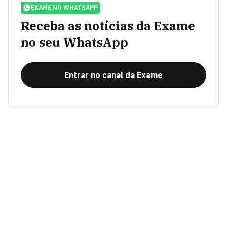
EXAME NO WHATSAPP
Receba as notícias da Exame
no seu WhatsApp
Entrar no canal da Exame