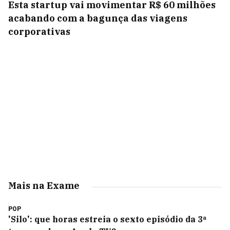
Esta startup vai movimentar R$ 60 milhões
acabando com a bagunça das viagens
corporativas
Mais na Exame
POP
'Silo': que horas estreia o sexto episódio da 3ª