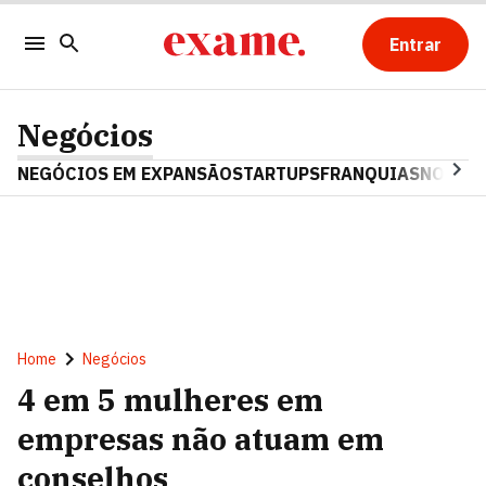
Entrar
Negócios
NEGÓCIOS EM EXPANSÃO
STARTUPS
FRANQUIAS
NOSTAL
Home
Negócios
4 em 5 mulheres em
empresas não atuam em
conselhos