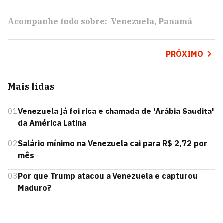
Acompanhe tudo sobre:
Venezuela
Panamá
PRÓXIMO
Mais lidas
01
Venezuela já foi rica e chamada de 'Arábia Saudita'
da América Latina
02
Salário mínimo na Venezuela cai para R$ 2,72 por
mês
03
Por que Trump atacou a Venezuela e capturou
Maduro?