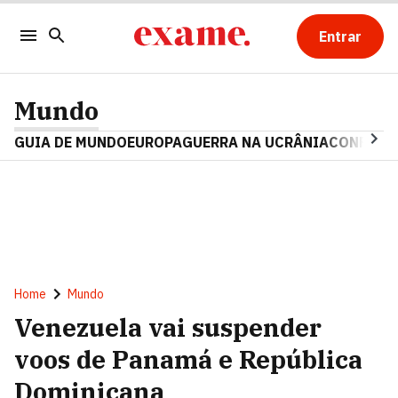
Entrar
Mundo
GUIA DE MUNDO
EUROPA
GUERRA NA UCRÂNIA
CONFLITO
Home
Mundo
Venezuela vai suspender
voos de Panamá e República
Dominicana