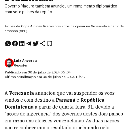
Governo Maduro também anunciou um rompimento diplomático
com sete países da região
Aviões da Copa Airlines ficarão proibidos de operar na Venezuela a partir de
amanhã (AFP)
Luiz Anversa
Repórter
Publicado em
30 de julho de 2024
06h04
.
Última atualização em
30 de julho de 2024
10h37
.
A
Venezuela
anunciou que vai suspender os voos
vindos e com destino a
Panamá
e
República
Dominicana
a partir de quarta-feira, 31, devido a
"ações de ingerência" dos governos destes dois países
em razão das eleições venezuelanas. As duas nações
não reconheceram o resultado proclamado pelo