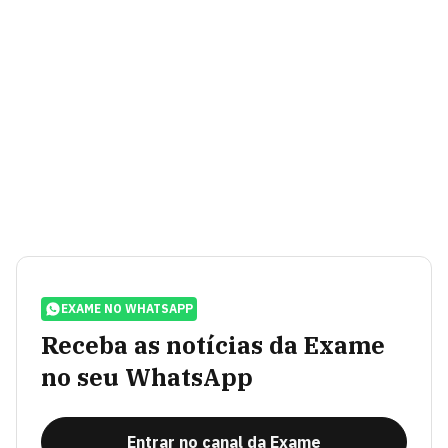
EXAME NO WHATSAPP
Receba as notícias da Exame
no seu WhatsApp
Entrar no canal da Exame