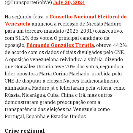
(@TransporteGobVe)
July 30, 2024
Na segunda-feira, o
Conselho Nacional Eleitoral da
Venezuela
anunciou a reeleição de Nicolás Maduro
para um terceiro mandato (2025-2031) consecutivo,
com 51,2% dos votos. O principal candidato da
oposição,
Edmundo González Urrutia
, obteve 44,2%,
de acordo com os dados oficiais divulgados pelo CNE.
A oposição venezuelana reivindica a vitória, dizendo
que González Urrutia teve 70% dos votos, segundo a
líder opositora María Corina Machado, proibida pelo
CNE de disputar a eleição.Nações tradicionalmente
alinhadas a Maduro já o felicitaram pela vitória, como
Rússia, Nicarágua, Cuba, China e Irã, mas outros
demonstraram grande preocupação com a
transparência das eleições na Venezuela como
Portugal, Espanha e Estados Unidos.
Crise regional