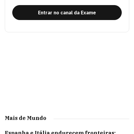
Entrar no canal da Exame
Mais de Mundo
Espanha e Itália endurecem fronteiras;