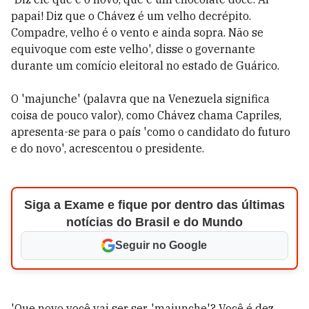
papai! Diz que o Chávez é um velho decrépito.
Compadre, velho é o vento e ainda sopra. Não se
equivoque com este velho', disse o governante
durante um comício eleitoral no estado de Guárico.
O 'majunche' (palavra que na Venezuela significa
coisa de pouco valor), como Chávez chama Capriles,
apresenta-se para o país 'como o candidato do futuro
e do novo', acrescentou o presidente.
Siga a Exame e fique por dentro das últimas
notícias do Brasil e do Mundo
Seguir no Google
'Que novo você vai ser ser, 'majunche'? Você é dez