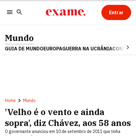
Entrar
Mundo
GUIA DE MUNDO
EUROPA
GUERRA NA UCRÂNIA
CONFLITO
Home
Mundo
'Velho é o vento e ainda
sopra', diz Chávez, aos 58 anos
O governante anunciou em 10 de setembro de 2011 que tinha