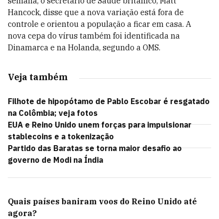
semana, o secretário de Saúde britânico, Matt
Hancock, disse que a nova variação está fora de
controle e orientou a população a ficar em casa. A
nova cepa do vírus também foi identificada na
Dinamarca e na Holanda, segundo a OMS.
Veja também
Filhote de hipopótamo de Pablo Escobar é resgatado
na Colômbia; veja fotos
EUA e Reino Unido unem forças para impulsionar
stablecoins e a tokenização
Partido das Baratas se torna maior desafio ao
governo de Modi na Índia
Quais países baniram voos do Reino Unido até
agora?