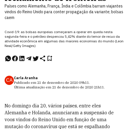
Países como Alemanha, França, Índia e Colômbia barram viajantes
vindos do Reino Unido para conter propagação da variante; bolsas
caem
Covid-19: as bolsas europeias começaram a operar em queda nesta
segunda-feira e o petróleo despencou 5,42% diante do temor de recuo da
atividade econômica em algumas das maiores economias do mundo (Leon
Neal/Getty Images)
Carla Aranha
CA
Publicado em
21 de dezembro de 2020
09h11
.
Última atualização em
21 de dezembro de 2020
21h11
.
No domingo dia 20, vários países, entre eles
Alemanha e Holanda, anunciaram a suspensão de
voos vindos do Reino Unido em função de uma
mutação do coronavírus que está se espalhando