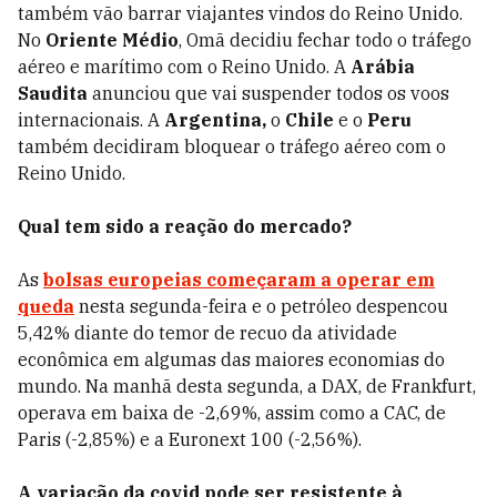
também vão barrar viajantes vindos do Reino Unido.
No
Oriente Médio
, Omã decidiu fechar todo o tráfego
aéreo e marítimo com o Reino Unido. A
Arábia
Saudita
anunciou que vai suspender todos os voos
internacionais. A
Argentina,
o
Chile
e o
Peru
também decidiram bloquear o tráfego aéreo com o
Reino Unido.
Qual tem sido a reação do mercado?
As
bolsas europeias começaram a operar em
queda
nesta segunda-feira e o petróleo despencou
5,42% diante do temor de recuo da atividade
econômica em algumas das maiores economias do
mundo. Na manhã desta segunda, a DAX, de Frankfurt,
operava em baixa de -2,69%, assim como a CAC, de
Paris (-2,85%) e a Euronext 100 (-2,56%).
A variação da covid pode ser resistente à