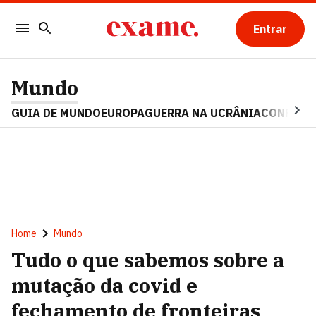
Entrar
Mundo
GUIA DE MUNDO
EUROPA
GUERRA NA UCRÂNIA
CONFLITO
Home
Mundo
Tudo o que sabemos sobre a
mutação da covid e
fechamento de fronteiras