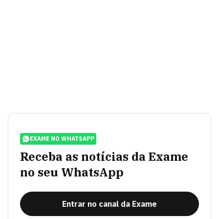
EXAME NO WHATSAPP
Receba as notícias da Exame
no seu WhatsApp
Entrar no canal da Exame