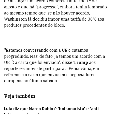
de alcançar um acordo comercial antes de 1º de
agosto e que há "progresso", embora tenha lembrado
ao mesmo tempo que, se não houver acordo,
Washington já decidiu impor uma tarifa de 30% aos
produtos procedentes do bloco.
"Estamos conversando com a UE e estamos
progredindo. Mas, de fato, já temos um acordo com a
UE. É a carta que foi enviada", disse
Trump
aos
repórteres antes de partir para a Pensilvânia, em
referência à carta que enviou aos negociadores
europeus no último sábado.
Veja também
Lula diz que Marco Rubio é 'bolsonarista' e 'anti-