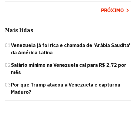
PRÓXIMO
Mais lidas
01
Venezuela já foi rica e chamada de 'Arábia Saudita'
da América Latina
02
Salário mínimo na Venezuela cai para R$ 2,72 por
mês
03
Por que Trump atacou a Venezuela e capturou
Maduro?