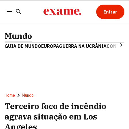
Entrar
Mundo
GUIA DE MUNDO
EUROPA
GUERRA NA UCRÂNIA
CONFLITO
Home
Mundo
Terceiro foco de incêndio
agrava situação em Los
Angeles