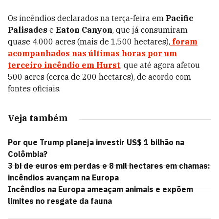
Os incêndios declarados na terça-feira em
Pacific
Palisades
e
Eaton Canyon
, que já consumiram
quase 4.000 acres (mais de 1.500 hectares),
foram
acompanhados nas últimas horas por um
terceiro incêndio em Hurst
, que até agora afetou
500 acres (cerca de 200 hectares), de acordo com
fontes oficiais.
Veja também
Por que Trump planeja investir US$ 1 bilhão na
Colômbia?
3 bi de euros em perdas e 8 mil hectares em chamas:
incêndios avançam na Europa
Incêndios na Europa ameaçam animais e expõem
limites no resgate da fauna