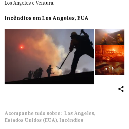
Los Angeles e Ventura.
Incêndios em Los Angeles, EUA
+
15
Acompanhe tudo sobre:
Los Angeles
Estados Unidos (EUA)
Incêndios