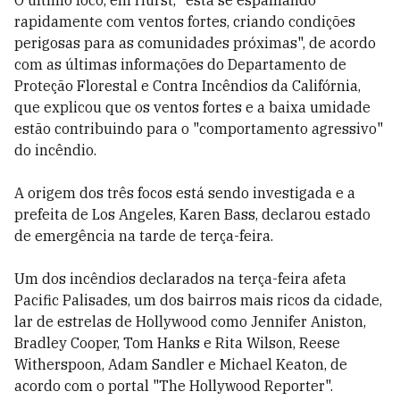
O último foco, em Hurst, "está se espalhando
rapidamente com ventos fortes, criando condições
perigosas para as comunidades próximas", de acordo
com as últimas informações do Departamento de
Proteção Florestal e Contra Incêndios da Califórnia,
que explicou que os ventos fortes e a baixa umidade
estão contribuindo para o "comportamento agressivo"
do incêndio.
A origem dos três focos está sendo investigada e a
prefeita de Los Angeles, Karen Bass, declarou estado
de emergência na tarde de terça-feira.
Um dos incêndios declarados na terça-feira afeta
Pacific Palisades, um dos bairros mais ricos da cidade,
lar de estrelas de Hollywood como Jennifer Aniston,
Bradley Cooper, Tom Hanks e Rita Wilson, Reese
Witherspoon, Adam Sandler e Michael Keaton, de
acordo com o portal "The Hollywood Reporter".