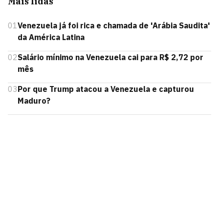
Mais lidas
01
Venezuela já foi rica e chamada de 'Arábia Saudita'
da América Latina
02
Salário mínimo na Venezuela cai para R$ 2,72 por
mês
03
Por que Trump atacou a Venezuela e capturou
Maduro?