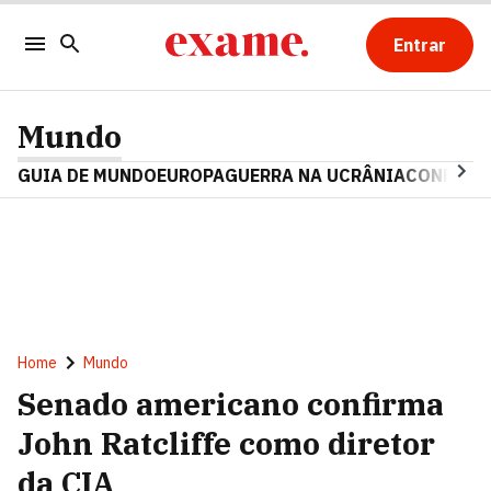
Entrar
Mundo
GUIA DE MUNDO
EUROPA
GUERRA NA UCRÂNIA
CONFLITO
Home
Mundo
Senado americano confirma
John Ratcliffe como diretor
da CIA