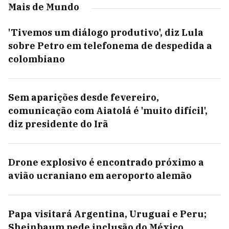
Mais de Mundo
'Tivemos um diálogo produtivo', diz Lula
sobre Petro em telefonema de despedida a
colombiano
Sem aparições desde fevereiro,
comunicação com Aiatolá é 'muito difícil',
diz presidente do Irã
Drone explosivo é encontrado próximo a
avião ucraniano em aeroporto alemão
Papa visitará Argentina, Uruguai e Peru;
Sheinbaum pede inclusão do México