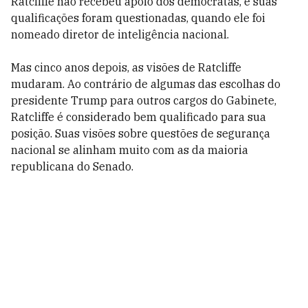
Ratcliffe não recebeu apoio dos democratas, e suas
qualificações foram questionadas, quando ele foi
nomeado diretor de inteligência nacional.
Mas cinco anos depois, as visões de Ratcliffe
mudaram. Ao contrário de algumas das escolhas do
presidente Trump para outros cargos do Gabinete,
Ratcliffe é considerado bem qualificado para sua
posição. Suas visões sobre questões de segurança
nacional se alinham muito com as da maioria
republicana do Senado.