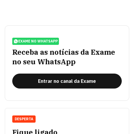
EXAME NO WHATSAPP
Receba as notícias da Exame
no seu WhatsApp
Entrar no canal da Exame
DESPERTA
Fique ligado