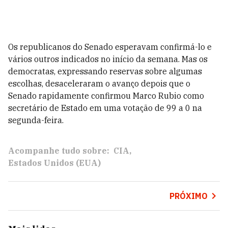
Os republicanos do Senado esperavam confirmá-lo e
vários outros indicados no início da semana. Mas os
democratas, expressando reservas sobre algumas
escolhas, desaceleraram o avanço depois que o
Senado rapidamente confirmou Marco Rubio como
secretário de Estado em uma votação de 99 a 0 na
segunda-feira.
Acompanhe tudo sobre:
CIA
Estados Unidos (EUA)
PRÓXIMO