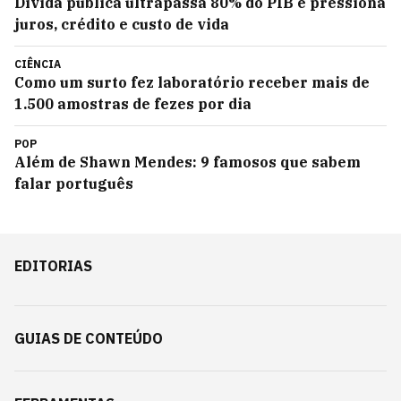
Dívida pública ultrapassa 80% do PIB e pressiona
juros, crédito e custo de vida
CIÊNCIA
Como um surto fez laboratório receber mais de
1.500 amostras de fezes por dia
POP
Além de Shawn Mendes: 9 famosos que sabem
falar português
EDITORIAS
GUIAS DE CONTEÚDO