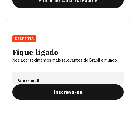
Entrar no canal da Exame
DESPERTA
Fique ligado
Nos acontecimentos mais relevantes do Brasil e mundo.
Seu e-mail
Inscreva-se