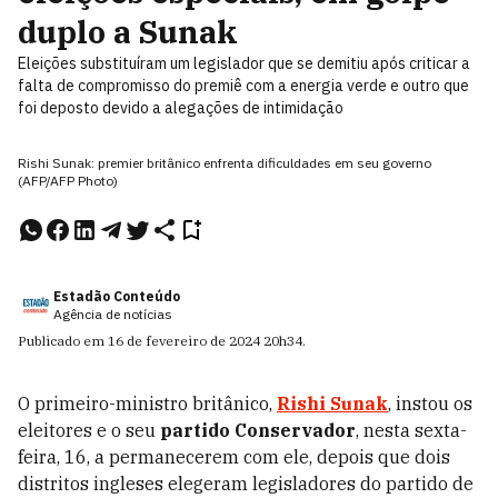
duplo a Sunak
Eleições substituíram um legislador que se demitiu após criticar a
falta de compromisso do premiê com a energia verde e outro que
foi deposto devido a alegações de intimidação
Rishi Sunak: premier britânico enfrenta dificuldades em seu governo
(AFP/AFP Photo)
Estadão Conteúdo
Agência de notícias
Publicado em
16 de fevereiro de 2024
20h34
.
O primeiro-ministro britânico,
Rishi Sunak
, instou os
eleitores e o seu
partido Conservador
, nesta sexta-
feira, 16, a permanecerem com ele, depois que dois
distritos ingleses elegeram legisladores do partido de