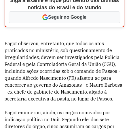
Siga a Exame e fique por dentro das últimas
notícias do Brasil e do Mundo
Seguir no Google
Pagot observou, entretanto, que todos os atos
praticados no ministério, sob questionamento de
irregularidades, devem ser investigados pela Polícia
Federal e pela Controladoria Geral da União (CGU),
incluindo ações ocorridas sob o comando de Passos -
quando Alfredo Nascimento (PR) afastou-se para
concorrer ao governo do Amazonas - e Mauro Barbosa
- ex-chefe de gabinete de Nascimento, alçado à
secretaria executiva da pasta, no lugar de Passos.
Pagot enumerou, ainda, os cargos nomeados por
indicação política no Dnit. Segundo ele, dos sete
diretores do órgão, cinco assumiram os cargos por