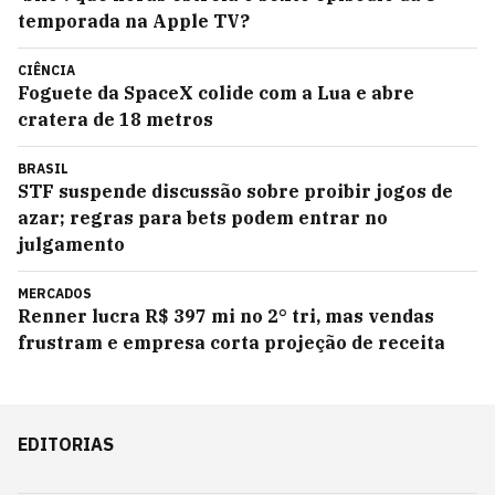
temporada na Apple TV?
CIÊNCIA
Foguete da SpaceX colide com a Lua e abre
cratera de 18 metros
BRASIL
STF suspende discussão sobre proibir jogos de
azar; regras para bets podem entrar no
julgamento
MERCADOS
Renner lucra R$ 397 mi no 2° tri, mas vendas
frustram e empresa corta projeção de receita
EDITORIAS