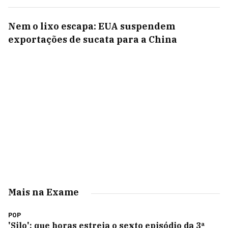
Nem o lixo escapa: EUA suspendem
exportações de sucata para a China
Mais na Exame
POP
'Silo': que horas estreia o sexto episódio da 3ª