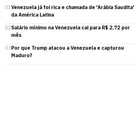
01
Venezuela já foi rica e chamada de 'Arábia Saudita'
da América Latina
02
Salário mínimo na Venezuela cai para R$ 2,72 por
mês
03
Por que Trump atacou a Venezuela e capturou
Maduro?