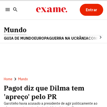
Entrar
Mundo
GUIA DE MUNDO
EUROPA
GUERRA NA UCRÂNIA
CONFLITO
Home
Mundo
Pagot diz que Dilma tem
'apreço' pelo PR
Garotinho havia acusado a presidente de agir politicamente ao