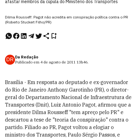
afastar membros da cúpula do Ministério dos Transportes
Dilma Rousseff: Pagot não acredita em conspiração política contra o PR
(Roberto Stuckert Filho/PR)
Da Redação
DR
Publicado em
4 de agosto de 2011
13h46
.
Brasília - Em resposta ao deputado e ex-governador
do Rio de Janeiro Anthony Garotinho (PR), o diretor-
geral do Departamento Nacional de Infraestrutura de
Transportes (Dnit), Luiz Antonio Pagot, afirmou que a
presidente Dilma Rousseff "tem apreço pelo PR" e
descartou a tese de "teoria da conspiração" contra o
partido. Filiado ao PR, Pagot voltou a elogiar o
ministro dos Transportes, Paulo Sérgio Passos, e