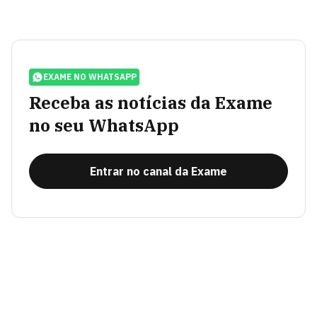
EXAME NO WHATSAPP
Receba as notícias da Exame
no seu WhatsApp
Entrar no canal da Exame