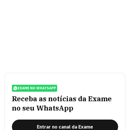
EXAME NO WHATSAPP
Receba as notícias da Exame
no seu WhatsApp
Entrar no canal da Exame