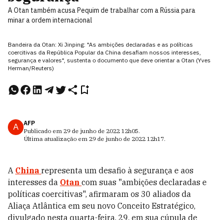
A Otan também acusa Pequim de trabalhar com a Rússia para
minar a ordem internacional
Bandeira da Otan: Xi Jinping: "As ambições declaradas e as políticas
coercitivas da República Popular da China desafiam nossos interesses,
segurança e valores", sustenta o documento que deve orientar a Otan (Yves
Herman/Reuters)
AFP
A
Publicado em
29 de junho de 2022
12h05
.
Última atualização em
29 de junho de 2022
12h17
.
A
China
representa um desafio à segurança e aos
interesses da
Otan
com suas "ambições declaradas e
políticas coercitivas", afirmaram os 30 aliados da
Aliaça Atlântica em seu novo Conceito Estratégico,
divulgado nesta quarta-feira, 29, em sua cúpula de