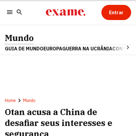
Entrar
Mundo
GUIA DE MUNDO
EUROPA
GUERRA NA UCRÂNIA
CONFLITO
Home
Mundo
Otan acusa a China de
desafiar seus interesses e
segurança