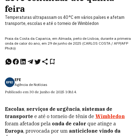
feira
Temperaturas ultrapassam os 40 °C em vários países e afetam
transporte, escolas e até o torneio de Wimbledon
Praia da Costa da Caparica, em Almada, perto de Lisboa, durante a primeira
onda de calor do ano, em 29 de junho de 2025 (CARLOS COSTA / AFP/AFP
Photo)
EFE
Agência de Notícias
Publicado em
30 de junho de 2025
10h14
.
Escolas
,
serviços de urgência
,
sistemas de
transporte
e até o torneio de tênis de
Wimbledon
foram afetados pela
onda de calor
que atinge a
Europa
, provocada por um
anticiclone vindo da