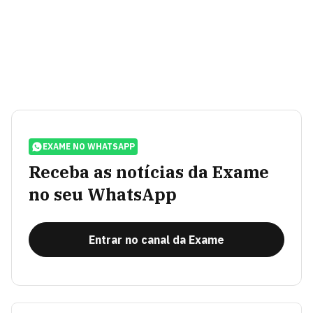
EXAME NO WHATSAPP
Receba as notícias da Exame
no seu WhatsApp
Entrar no canal da Exame