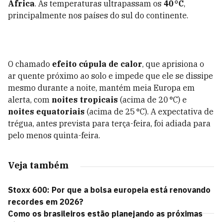
África
. As temperaturas ultrapassam os
40 °C
,
principalmente nos países do sul do continente.
O chamado
efeito cúpula de calor
, que aprisiona o
ar quente próximo ao solo e impede que ele se dissipe
mesmo durante a noite, mantém meia Europa em
alerta, com
noites tropicais
(acima de 20 °C) e
noites equatoriais
(acima de 25 °C). A expectativa de
trégua, antes prevista para terça-feira, foi adiada para
pelo menos quinta-feira.
Veja também
Stoxx 600: Por que a bolsa europeia está renovando
recordes em 2026?
Como os brasileiros estão planejando as próximas