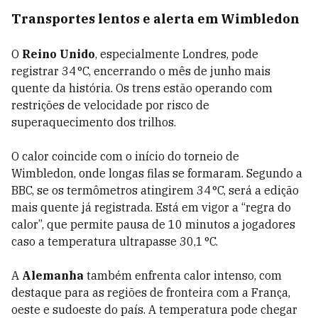
Transportes lentos e alerta em Wimbledon
O
Reino Unido
, especialmente Londres, pode
registrar 34 °C, encerrando o mês de junho mais
quente da história. Os trens estão operando com
restrições de velocidade por risco de
superaquecimento dos trilhos.
O calor coincide com o início do torneio de
Wimbledon, onde longas filas se formaram. Segundo a
BBC, se os termômetros atingirem 34 °C, será a edição
mais quente já registrada. Está em vigor a “regra do
calor”, que permite pausa de 10 minutos a jogadores
caso a temperatura ultrapasse 30,1 °C.
A
Alemanha
também enfrenta calor intenso, com
destaque para as regiões de fronteira com a França,
oeste e sudoeste do país. A temperatura pode chegar