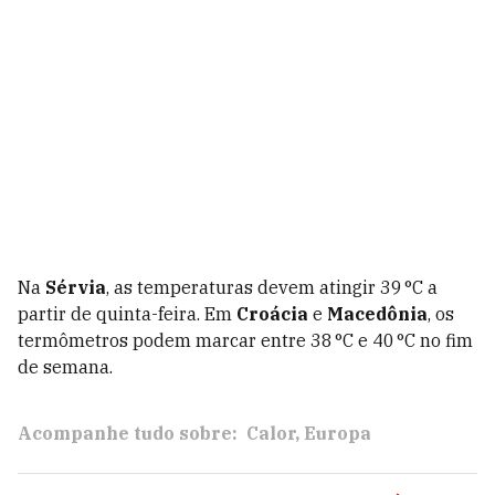
Na
Sérvia
, as temperaturas devem atingir 39 °C a
partir de quinta-feira. Em
Croácia
e
Macedônia
, os
termômetros podem marcar entre 38 °C e 40 °C no fim
de semana.
Acompanhe tudo sobre:
Calor
Europa