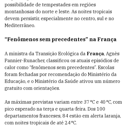
possibilidade de tempestades em regiões
montanhosas do norte e leste. As noites tropicais
devem persistir, especialmente no centro, sul e no
Mediterrâneo.
“Fenômenos sem precedentes” na França
A ministra da Transição Ecológica da
França
, Agnès
Pannier-Runacher, classificou os atuais episódios de
calor como “fenômenos sem precedentes”. Escolas
foram fechadas por recomendação do Ministério da
Educação, e o Ministério da Saúde ativou um número
gratuito com orientações.
As máximas previstas variam entre 37 °C e 40 °C, com
pico esperado na terça e quarta-feira. Dos 100
departamentos franceses, 84 estão em alerta laranja,
com noites tropicais de até 24 °C.