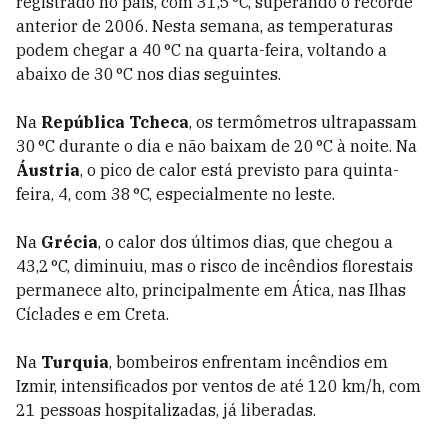
registrado no país, com 31,5 °C, superando o recorde
anterior de 2006. Nesta semana, as temperaturas
podem chegar a 40 °C na quarta-feira, voltando a
abaixo de 30 °C nos dias seguintes.
Na
República Tcheca
, os termômetros ultrapassam
30 °C durante o dia e não baixam de 20 °C à noite. Na
Áustria
, o pico de calor está previsto para quinta-
feira, 4, com 38 °C, especialmente no leste.
Na
Grécia
, o calor dos últimos dias, que chegou a
43,2 °C, diminuiu, mas o risco de incêndios florestais
permanece alto, principalmente em Ática, nas Ilhas
Cíclades e em Creta.
Na
Turquia
, bombeiros enfrentam incêndios em
Izmir, intensificados por ventos de até 120 km/h, com
21 pessoas hospitalizadas, já liberadas.