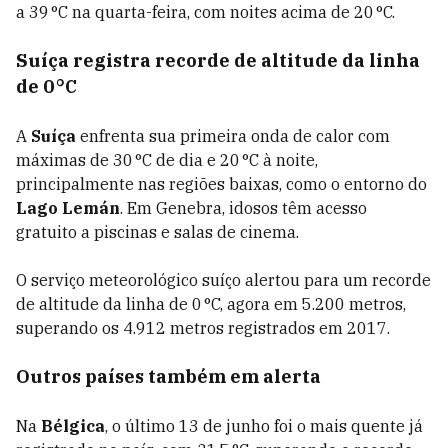
a 39 °C na quarta-feira, com noites acima de 20 °C.
Suíça registra recorde de altitude da linha
de 0 °C
A
Suíça
enfrenta sua primeira onda de calor com
máximas de 30 °C de dia e 20 °C à noite,
principalmente nas regiões baixas, como o entorno do
Lago Lemán
. Em Genebra, idosos têm acesso
gratuito a piscinas e salas de cinema.
O serviço meteorológico suíço alertou para um recorde
de altitude da linha de 0 °C, agora em 5.200 metros,
superando os 4.912 metros registrados em 2017.
Outros países também em alerta
Na
Bélgica
, o último 13 de junho foi o mais quente já