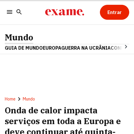
Entrar
Mundo
GUIA DE MUNDO
EUROPA
GUERRA NA UCRÂNIA
CONFLITO
Home
Mundo
Onda de calor impacta
serviços em toda a Europa e
deve continuar até quinta-