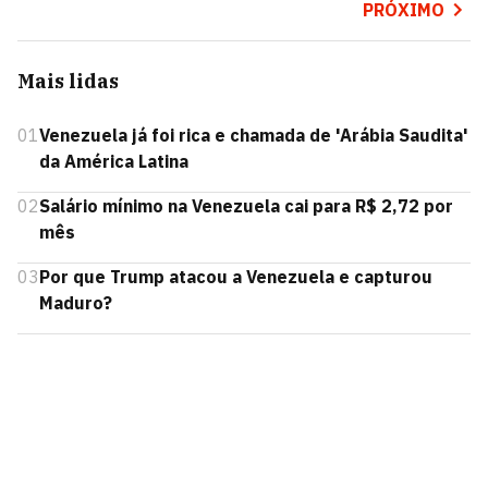
PRÓXIMO
Mais lidas
01
Venezuela já foi rica e chamada de 'Arábia Saudita'
da América Latina
02
Salário mínimo na Venezuela cai para R$ 2,72 por
mês
03
Por que Trump atacou a Venezuela e capturou
Maduro?