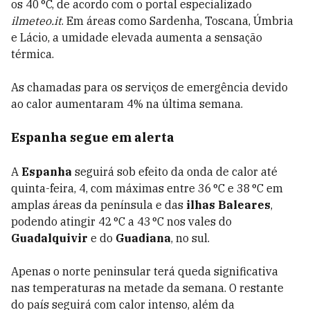
os 40 °C, de acordo com o portal especializado
ilmeteo.it
. Em áreas como Sardenha, Toscana, Úmbria
e Lácio, a umidade elevada aumenta a sensação
térmica.
As chamadas para os serviços de emergência devido
ao calor aumentaram 4% na última semana.
Espanha segue em alerta
A
Espanha
seguirá sob efeito da onda de calor até
quinta-feira, 4, com máximas entre 36 °C e 38 °C em
amplas áreas da península e das
ilhas Baleares
,
podendo atingir 42 °C a 43 °C nos vales do
Guadalquivir
e do
Guadiana
, no sul.
Apenas o norte peninsular terá queda significativa
nas temperaturas na metade da semana. O restante
do país seguirá com calor intenso, além da