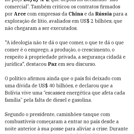
comercial”. Também criticou os contratos firmados
por
Arce
com empresas da
China
e da
Rússia
para a
exploração de lítio, avaliados em US$ 2 bilhões, que
não chegaram a ser executados.
"A ideologia não te dá o que comer, o que te dá o que
comer é o emprego, a produção, o crescimento, o
respeito à propriedade privada, a segurança cidadã e
jurídica", destacou
Paz
em seu discurso.
O político afirmou ainda que o país foi deixado com
uma dívida de US$ 40 bilhões, e declarou que a
Bolívia vive uma “escassez energética que afeta cada
família” pela falta de diesel e gasolina.
Segundo o presidente, caminhões-tanque com
combustíveis começaram a entrar no país desde a
noite anterior à sua posse para aliviar a crise. Durante