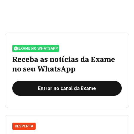
EXAME NO WHATSAPP
Receba as notícias da Exame
no seu WhatsApp
Entrar no canal da Exame
DESPERTA