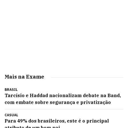
Mais na Exame
BRASIL
Tarcísio e Haddad nacionalizam debate na Band,
com embate sobre segurança e privatização
CASUAL
Para 49% dos brasileiros, este é o principal
atributo de um bom pai