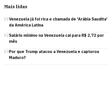
Mais lidas
01
Venezuela já foi rica e chamada de 'Arábia Saudita'
da América Latina
02
Salário mínimo na Venezuela cai para R$ 2,72 por
mês
03
Por que Trump atacou a Venezuela e capturou
Maduro?