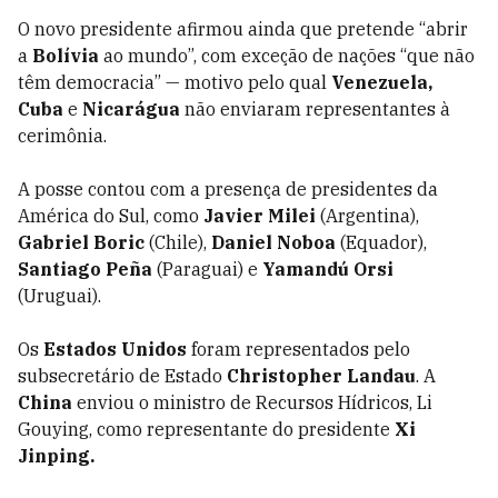
O novo presidente afirmou ainda que pretende “abrir
a
Bolívia
ao mundo”, com exceção de nações “que não
têm democracia” — motivo pelo qual
Venezuela,
Cuba
e
Nicarágua
não enviaram representantes à
cerimônia.
A posse contou com a presença de presidentes da
América do Sul, como
Javier Milei
(Argentina),
Gabriel Boric
(Chile),
Daniel Noboa
(Equador),
Santiago Peña
(Paraguai) e
Yamandú Orsi
(Uruguai).
Os
Estados Unidos
foram representados pelo
subsecretário de Estado
Christopher Landau
. A
China
enviou o ministro de Recursos Hídricos, Li
Gouying, como representante do presidente
Xi
Jinping.