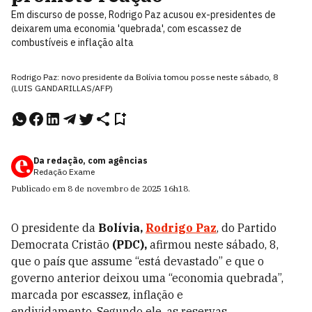
Em discurso de posse, Rodrigo Paz acusou ex-presidentes de
deixarem uma economia 'quebrada', com escassez de
combustíveis e inflação alta
Rodrigo Paz: novo presidente da Bolívia tomou posse neste sábado, 8
(LUIS GANDARILLAS/AFP)
Da redação, com agências
Redação Exame
Publicado em
8 de novembro de 2025
16h18
.
O presidente da
Bolívia,
Rodrigo Paz
, do Partido
Democrata Cristão
(PDC),
afirmou neste sábado, 8,
que o país que assume “está devastado” e que o
governo anterior deixou uma “economia quebrada”,
marcada por escassez, inflação e
endividamento. Segundo ele, as reservas