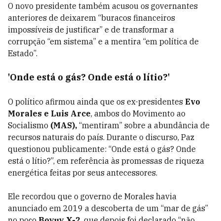
O novo presidente também acusou os governantes
anteriores de deixarem “buracos financeiros
impossíveis de justificar” e de transformar a
corrupção “em sistema” e a mentira “em política de
Estado”.
'Onde está o gás? Onde está o lítio?'
O político afirmou ainda que os ex-presidentes
Evo
Morales e Luis Arce
, ambos do Movimento ao
Socialismo
(MAS),
“mentiram” sobre a abundância de
recursos naturais do país. Durante o discurso, Paz
questionou publicamente: “Onde está o gás? Onde
está o lítio?”, em referência às promessas de riqueza
energética feitas por seus antecessores.
Ele recordou que o governo de Morales havia
anunciado em 2019 a descoberta de um “mar de gás”
no poço
Boyuy X-2
, que depois foi declarado “não