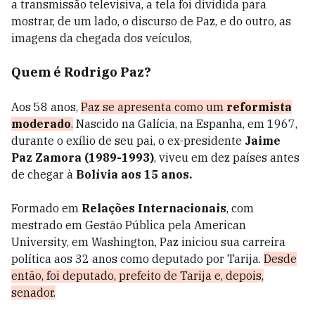
a transmissão televisiva, a tela foi dividida para
mostrar, de um lado, o discurso de Paz, e do outro, as
imagens da chegada dos veículos,
Quem é Rodrigo Paz?
Aos 58 anos,
Paz se apresenta como um
reformista
moderado
.
Nascido na Galícia, na Espanha, em 1967,
durante o exílio de seu pai, o ex-presidente
Jaime
Paz Zamora (1989-1993)
, viveu em dez países antes
de chegar à
Bolívia aos 15 anos.
Formado em
Relações Internacionais
, com
mestrado em Gestão Pública pela American
University, em Washington, Paz iniciou sua carreira
política aos 32 anos como deputado por Tarija.
Desde
então, foi deputado, prefeito de Tarija e, depois,
senador.