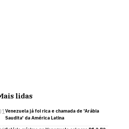
Mais lidas
01
Venezuela já foi rica e chamada de 'Arábia
Saudita' da América Latina