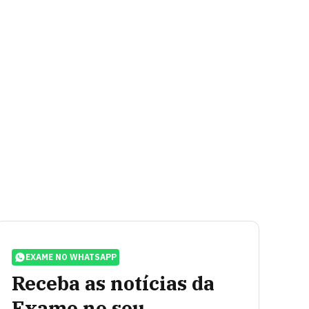
EXAME NO WHATSAPP
Receba as notícias da
Exame no seu