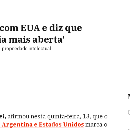
com EUA e diz que
a mais aberta'
e propriedade intelectual
ei,
afirmou nesta quinta-feira, 13, que o
e
Argentina
e
Estados Unidos
marca o