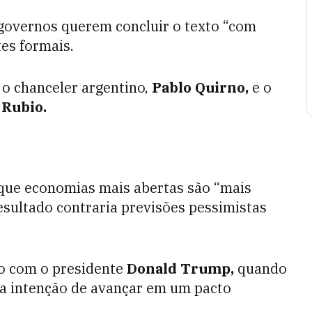
governos querem concluir o texto “com
tes formais.
 o chanceler argentino,
Pablo Quirno,
e o
 Rubio.
 que economias mais abertas são “mais
resultado contraria previsões pessimistas
o com o presidente
Donald Trump,
quando
 a intenção de avançar em um pacto