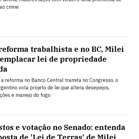
ao crime
reforma trabalhista e no BC, Milei
 emplacar lei de propriedade
da
a reforma no Banco Central tramita no Congresso, o
gentino vota projeto de lei que altera desepejos,
ções e manejo do fogo
stos e votação no Senado: entenda
osta de 'Lei de Terras' de Milei