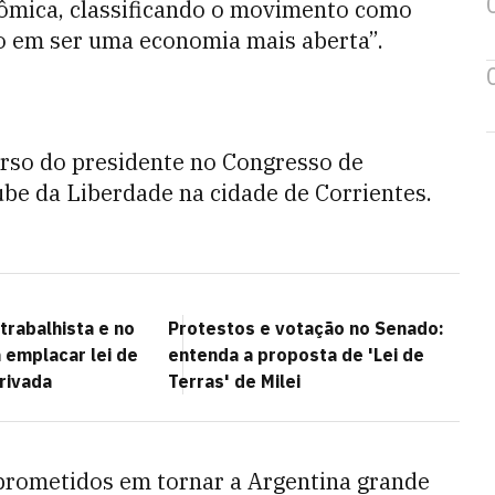
ômica, classificando o movimento como
o em ser uma economia mais aberta”.
urso do presidente no Congresso de
be da Liberdade na cidade de Corrientes.
trabalhista e no
Protestos e votação no Senado:
a emplacar lei de
entenda a proposta de 'Lei de
rivada
Terras' de Milei
rometidos em tornar a Argentina grande