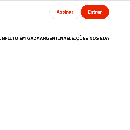
Assinar
Entrar
ONFLITO EM GAZA
ARGENTINA
ELEIÇÕES NOS EUA