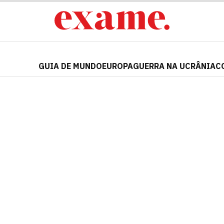
GUIA DE MUNDO
EUROPA
GUERRA NA UCRÂNIA
C