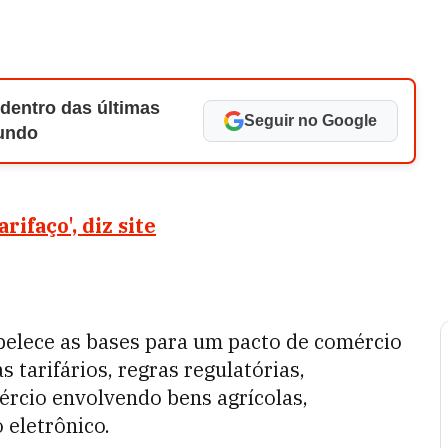
 dentro das últimas
Seguir no Google
Mundo
ifaço', diz site
belece as bases para um pacto de comércio
 tarifários, regras regulatórias,
ércio envolvendo bens agrícolas,
 eletrônico.