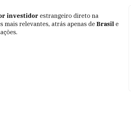
or
investidor
estrangeiro direto na
s mais relevantes, atrás apenas de
Brasil
e
tações.