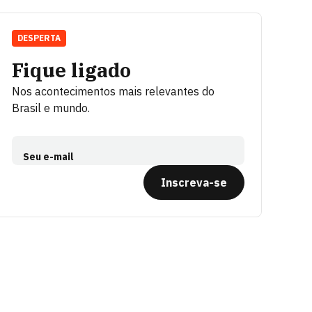
DESPERTA
Fique ligado
Nos acontecimentos mais relevantes do
Brasil e mundo.
Seu e-mail
Inscreva-se