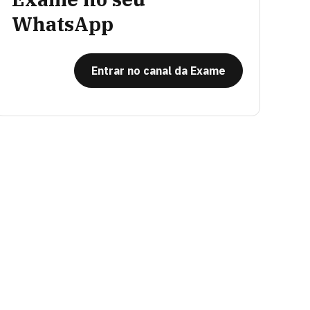
WhatsApp
Entrar no canal da Exame