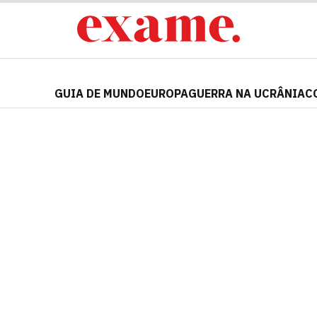
GUIA DE MUNDO
EUROPA
GUERRA NA UCRÂNIA
C