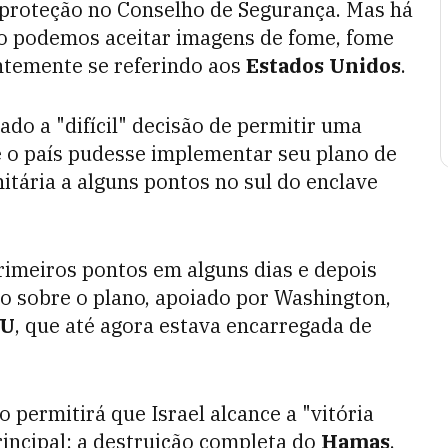
, proteção no Conselho de Segurança. Mas há
o podemos aceitar imagens de fome, fome
ntemente se referindo aos
Estados Unidos
.
ado a "difícil" decisão de permitir uma
 o país pudesse implementar seu plano de
nitária a alguns pontos no sul do enclave
rimeiros pontos em alguns dias e depois
o sobre o plano, apoiado por Washington,
U
, que até agora estava encarregada de
 permitirá que Israel alcance a "vitória
rincipal: a destruição completa do
Hamas
,