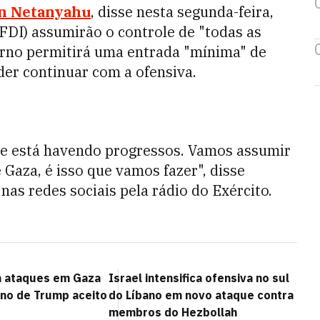
n Netanyahu
, disse nesta segunda-feira,
FDI) assumirão o controle de "todas as
erno permitirá uma entrada "mínima" de
er continuar com a ofensiva.
 e está havendo progressos. Vamos assumir
 Gaza, é isso que vamos fazer", disse
s redes sociais pela rádio do Exército.
m ataques em Gaza
Israel intensifica ofensiva no sul
ano de Trump aceito
do Líbano em novo ataque contra
membros do Hezbollah