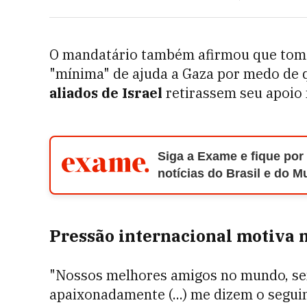
O mandatário também afirmou que tomo
"mínima" de ajuda a Gaza por medo de q
aliados de Israel
retirassem seu apoio m
Siga a Exame e fique por
notícias do Brasil e do 
Pressão internacional motiva 
"Nossos melhores amigos no mundo, se
apaixonadamente (...) me dizem o segui