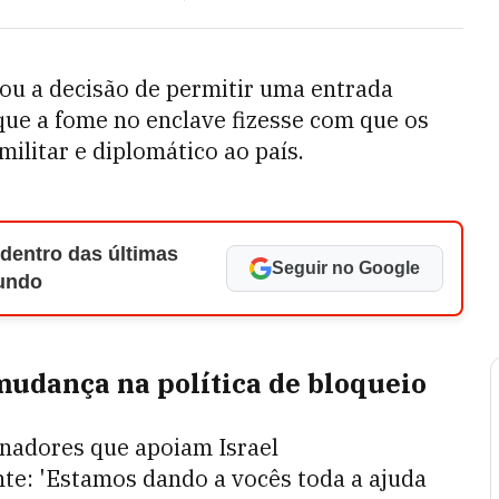
u a decisão de permitir uma entrada
ue a fome no enclave fizesse com que os
ilitar e diplomático ao país.
 dentro das últimas
Seguir no Google
Mundo
mudança na política de bloqueio
nadores que apoiam Israel
nte: 'Estamos dando a vocês toda a ajuda