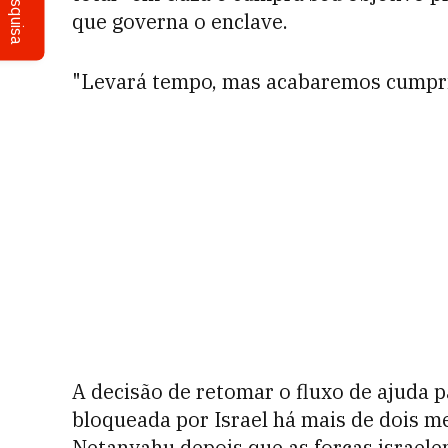
Pesquisa
que governa o enclave.
"Levará tempo, mas acabaremos cumpri
A decisão de retomar o fluxo de ajuda 
bloqueada por Israel há mais de dois me
Netanyahu depois que as forças israel