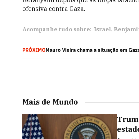
ofensiva contra Gaza.
Acompanhe tudo sobre:
Israel
Benjami
PRÓXIMO
Mauro Vieira chama a situação em Gaza d
palestinos
Mais de Mundo
Trump
estad