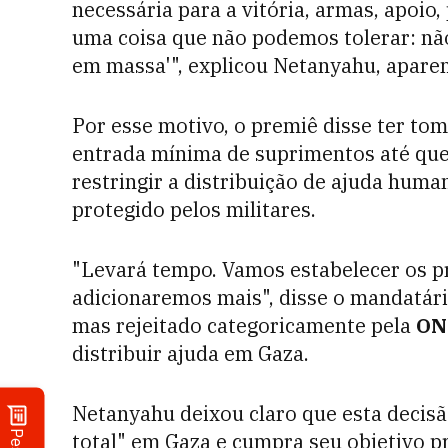
necessária para a vitória, armas, apoio
uma coisa que não podemos tolerar: nã
em massa'", explicou Netanyahu, apare
Por esse motivo, o premiê disse ter tom
entrada mínima de suprimentos até que
restringir a distribuição de ajuda huma
protegido pelos militares.
"Levará tempo. Vamos estabelecer os p
adicionaremos mais", disse o mandatári
mas rejeitado categoricamente pela
ON
distribuir ajuda em Gaza.
Netanyahu deixou claro que esta decisão
total" em Gaza e cumpra seu objetivo p