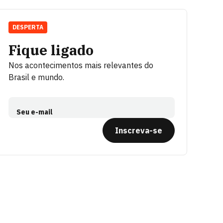
DESPERTA
Fique ligado
Nos acontecimentos mais relevantes do
Brasil e mundo.
Seu e-mail
Inscreva-se