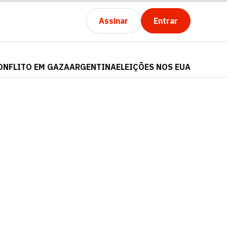
Assinar
Entrar
ONFLITO EM GAZA
ARGENTINA
ELEIÇÕES NOS EUA