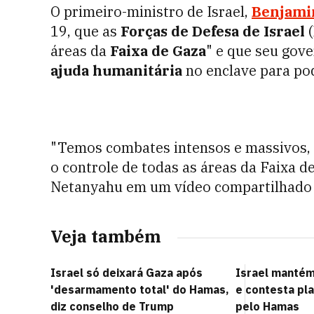
O primeiro-ministro de Israel,
Benjami
19, que as
Forças de Defesa de Israel
(
áreas da
Faixa de Gaza
" e que seu gov
ajuda humanitária
no enclave para pod
"Temos combates intensos e massivos,
o controle de todas as áreas da Faixa de
Netanyahu em um vídeo compartilhado na
Veja também
Israel só deixará Gaza após
Israel manté
'desarmamento total' do Hamas,
e contesta pl
diz conselho de Trump
pelo Hamas