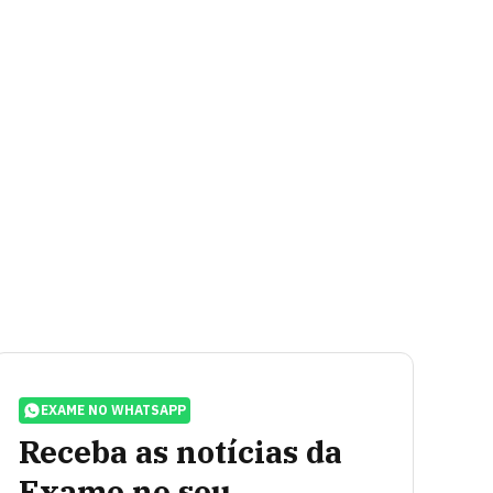
EXAME NO WHATSAPP
Receba as notícias da
Exame no seu