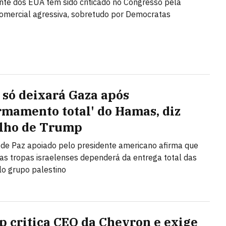
nte dos EUA tem sido criticado no Congresso pela
omercial agressiva, sobretudo por Democratas
l só deixará Gaza após
rmamento total' do Hamas, diz
lho de Trump
de Paz apoiado pelo presidente americano afirma que
das tropas israelenses dependerá da entrega total das
o grupo palestino
 critica CEO da Chevron e exige