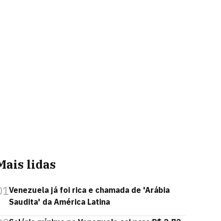
Mais lidas
01
Venezuela já foi rica e chamada de 'Arábia
Saudita' da América Latina