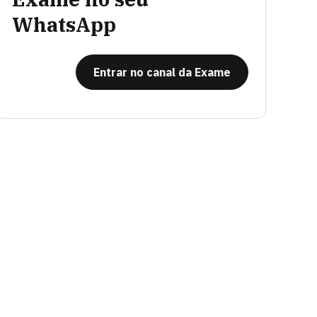
WhatsApp
Entrar no canal da Exame