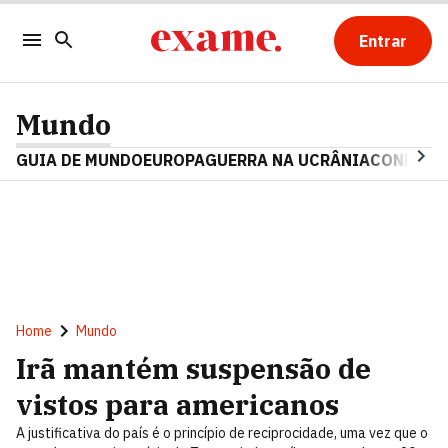
Entrar
Mundo
GUIA DE MUNDO
EUROPA
GUERRA NA UCRÂNIA
CONFLITO
Home
Mundo
Irã mantém suspensão de
vistos para americanos
A justificativa do país é o princípio de reciprocidade, uma vez que o