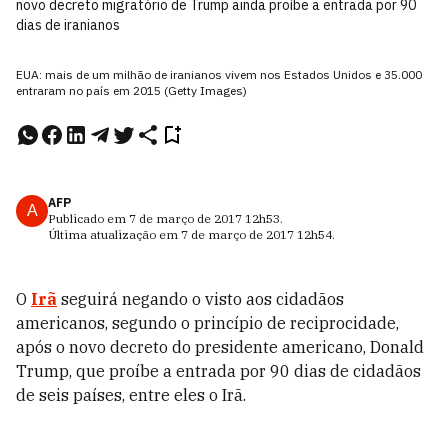
novo decreto migratório de Trump ainda proíbe a entrada por 90
dias de iranianos
EUA: mais de um milhão de iranianos vivem nos Estados Unidos e 35.000
entraram no país em 2015 (Getty Images)
AFP
A
Publicado em
7 de março de 2017
12h53
.
Última atualização em
7 de março de 2017
12h54
.
O
Irã
seguirá negando o visto aos cidadãos
americanos, segundo o princípio de reciprocidade,
após o novo decreto do presidente americano, Donald
Trump, que proíbe a entrada por 90 dias de cidadãos
de seis países, entre eles o Irã.