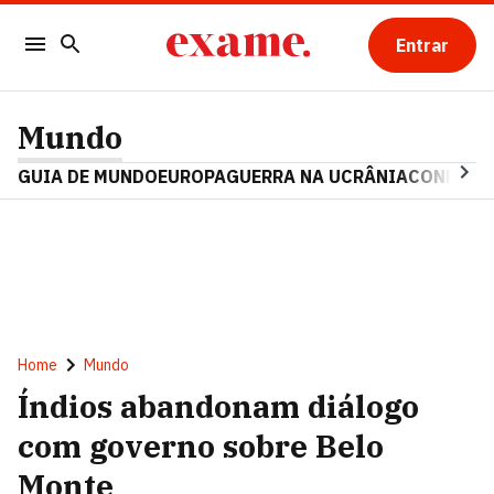
Entrar
Mundo
GUIA DE MUNDO
EUROPA
GUERRA NA UCRÂNIA
CONFLITO
Home
Mundo
Índios abandonam diálogo
com governo sobre Belo
Monte