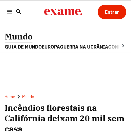
Entrar
Mundo
GUIA DE MUNDO
EUROPA
GUERRA NA UCRÂNIA
CONFLITO
Home
Mundo
Incêndios florestais na
Califórnia deixam 20 mil sem
casa