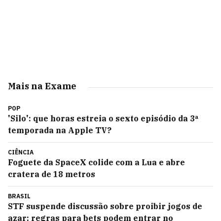
Mais na Exame
POP
'Silo': que horas estreia o sexto episódio da 3ª
temporada na Apple TV?
CIÊNCIA
Foguete da SpaceX colide com a Lua e abre
cratera de 18 metros
BRASIL
STF suspende discussão sobre proibir jogos de
azar; regras para bets podem entrar no