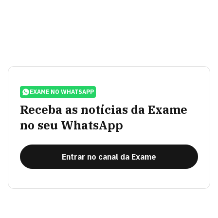
EXAME NO WHATSAPP
Receba as notícias da Exame
no seu WhatsApp
Entrar no canal da Exame