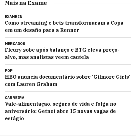
Mais na Exame
EXAME IN
Como streaming e bets transformaram a Copa
em um desafio para a Renner
MERCADOS
Fleury sobe após balanço e BTG eleva preço-
alvo, mas analistas veem cautela
POP
HBO anuncia documentário sobre 'Gilmore Girls'
com Lauren Graham
CARREIRA
Vale-alimentação, seguro de vida e folga no
aniversário: Getnet abre 15 novas vagas de
estágio