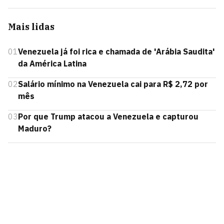
Mais lidas
01
Venezuela já foi rica e chamada de 'Arábia Saudita'
da América Latina
02
Salário mínimo na Venezuela cai para R$ 2,72 por
mês
03
Por que Trump atacou a Venezuela e capturou
Maduro?