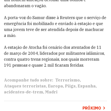
abandonaram o vagão.
A porta-voz do Samur disse à Reuters que o serviço de
emergência foi mobilizado e enviado à estação e que
uma jovem teve de ser atendida depois de machucar
a mão.
A estação de Atocha foi cenário dos atentados de 11
de março de 2004, liderados por militantes islâmicos,
contra quatro trens regionais, nos quais morreram
191 pessoas e quase 2 mil ficaram feridas.
Acompanhe tudo sobre:
Terrorismo
Ataques terroristas
Europa
Piigs
Espanha
acidentes-de-trem
Madri
PRÓXIMO