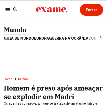
Entrar
Mundo
GUIA DE MUNDO
EUROPA
GUERRA NA UCRÂNIA
CONFLITO
Home
Mundo
Homem é preso após ameaçar
se explodir em Madri
Os agentes comprovaram que se tratava de um alarme falso e