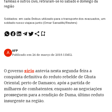
famílias e outros civis, retiraram-se no sábado e domingo da
região
Soldados: em cada ônibus utilizado para o transporte dos evacuados, um
soldado russo viajava junto (Omar Sanadiki/Reuters)
AFP
A
Publicado em
26 de março de 2018
11h52
.
O governo
sírio
antevia nesta segunda-feira a
conquista definitiva do reduto rebelde de Ghuta
Oriental, perto de Damasco, após a partida de
milhares de combatentes, enquanto as negociações
prosseguem para a rendição de Duma, último reduto
insurgente na região.