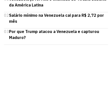
da América Latina
02
Salário mínimo na Venezuela cai para R$ 2,72 por
mês
03
Por que Trump atacou a Venezuela e capturou
Maduro?