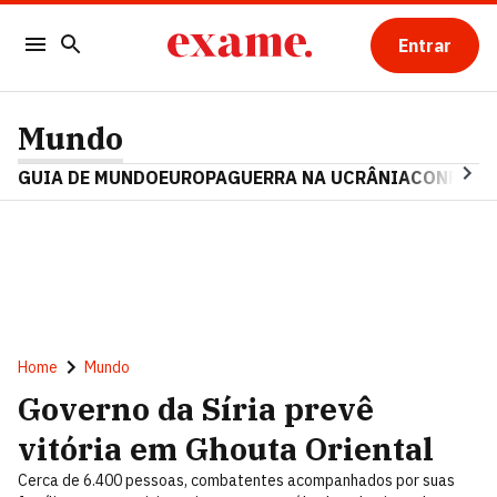
Entrar
Mundo
GUIA DE MUNDO
EUROPA
GUERRA NA UCRÂNIA
CONFLITO
Home
Mundo
Governo da Síria prevê
vitória em Ghouta Oriental
Cerca de 6.400 pessoas, combatentes acompanhados por suas